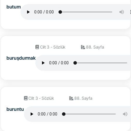
butum
Cilt 3 - Sözlük
88. Sayfa
buruşdurmak
Cilt 3 - Sözlük
88. Sayfa
buruntu