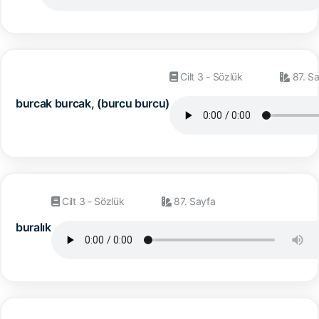
Cilt 3 - Sözlük
87. S
burcak burcak, (burcu burcu)
Cilt 3 - Sözlük
87. Sayfa
buralık