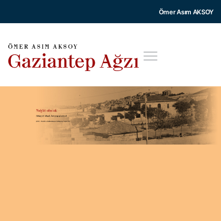
Ömer Asım AKSOY