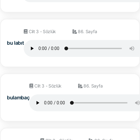
Cilt 3 - Sözlük
86. Sayfa
bu labıt
Cilt 3 - Sözlük
86. Sayfa
bulambaç