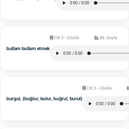
Cilt 3 - Sözlük
86. Sayfa
bullam bullam etmek
Cilt 3 - Sözlük
burgul, (buğlur, bulur, buğrul, burul)