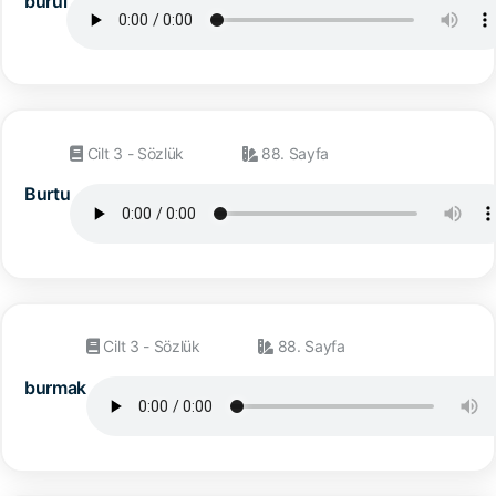
burul
Cilt 3 - Sözlük
88. Sayfa
Burtu
Cilt 3 - Sözlük
88. Sayfa
burmak