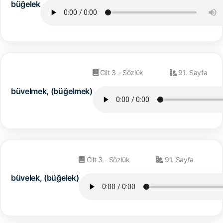
büğelek
Cilt 3 - Sözlük
91. Sayfa
büvelmek, (büğelmek)
Cilt 3 - Sözlük
91. Sayfa
büvelek, (büğelek)