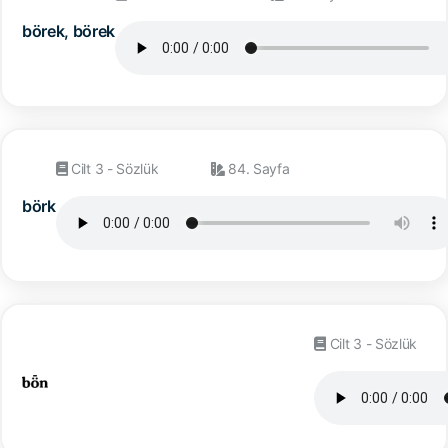
börek, börek
Cilt 3 - Sözlük
84. Sayfa
börk
Cilt 3 - Sözlük