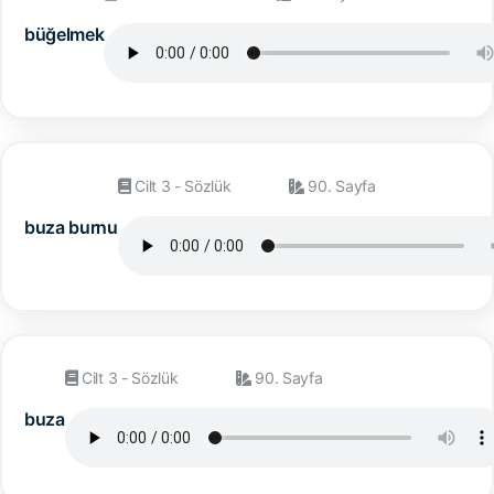
büğelmek
Cilt 3 - Sözlük
90. Sayfa
buza burnu
Cilt 3 - Sözlük
90. Sayfa
buza