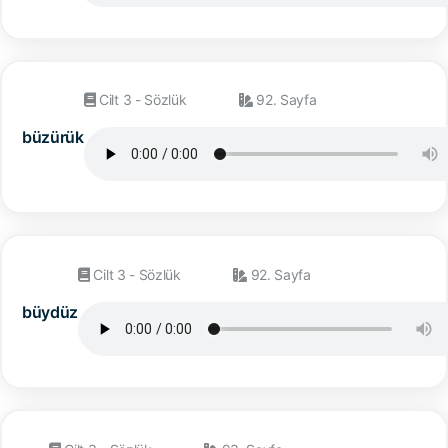
Cilt 3 - Sözlük
92. Sayfa
büzürük
Cilt 3 - Sözlük
92. Sayfa
büydüz