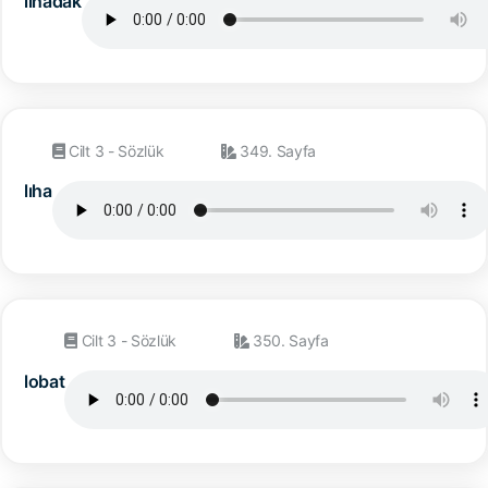
lıhadak
Cilt 3 - Sözlük
349. Sayfa
lıha
Cilt 3 - Sözlük
350. Sayfa
lobat