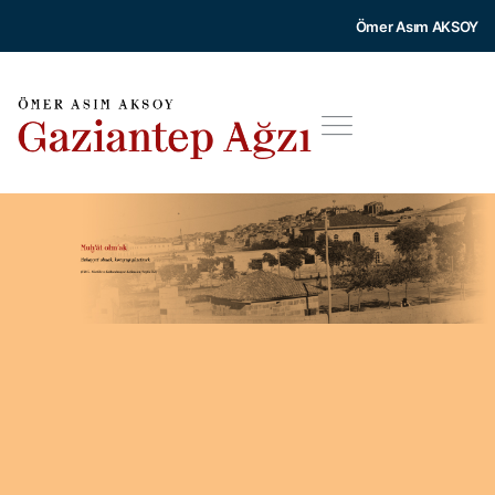
Ömer Asım AKSOY