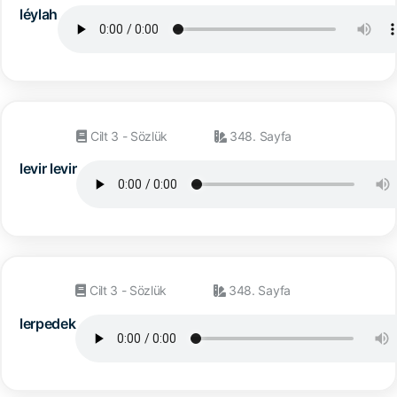
léylah
Cilt 3 - Sözlük
348. Sayfa
levir levir
Cilt 3 - Sözlük
348. Sayfa
lerpedek