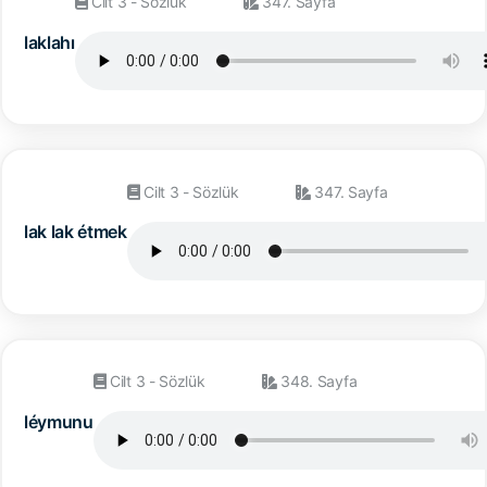
Cilt 3 - Sözlük
347. Sayfa
laklahı
Cilt 3 - Sözlük
347. Sayfa
lak lak étmek
Cilt 3 - Sözlük
348. Sayfa
léymunu