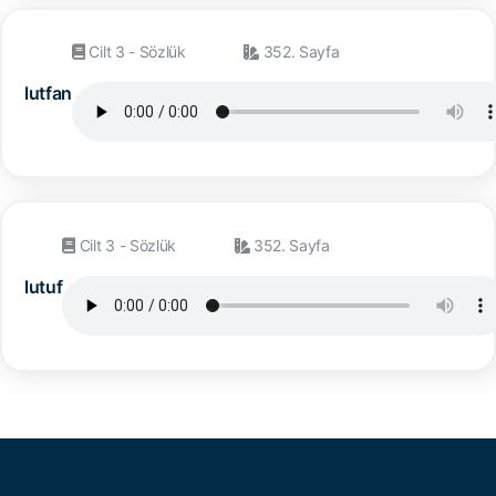
Cilt 3 - Sözlük
352. Sayfa
lutfan
Cilt 3 - Sözlük
352. Sayfa
lutuf