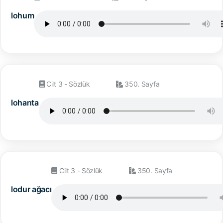
lohum
Cilt 3 - Sözlük
350. Sayfa
lohanta
Cilt 3 - Sözlük
350. Sayfa
lodur ağacı