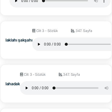
Cilt 3 - Sözlük
347. Sayfa
laklahı şakşahı
Cilt 3 - Sözlük
347. Sayfa
lahadak