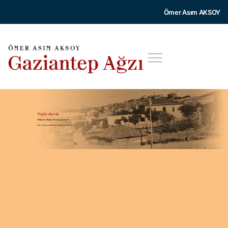
Ömer Asım AKSOY