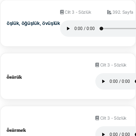
Cilt 3 - Sözlük
392. Sayfa
öşlük, öğüşlük, övüşlük
Cilt 3 - Sözlük
Cilt 3 - Sözlük