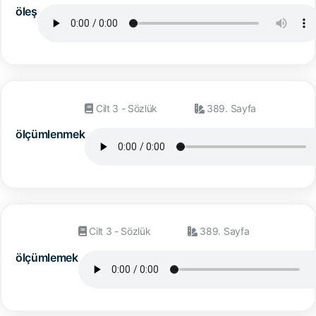
öleş
Cilt 3 - Sözlük
389. Sayfa
ölçümlenmek
Cilt 3 - Sözlük
389. Sayfa
ölçümlemek