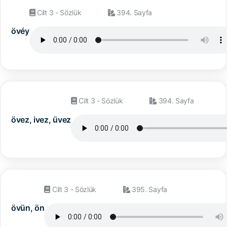
Cilt 3 - Sözlük
394. Sayfa
övéy
Cilt 3 - Sözlük
394. Sayfa
övez, ivez, üvez
Cilt 3 - Sözlük
395. Sayfa
övün, ön