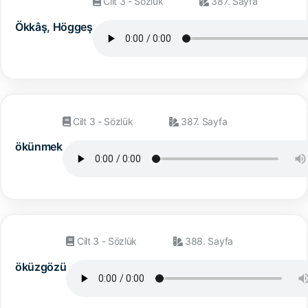
Cilt 3 - Sözlük
387. Sayfa
Ökkâş, Höggeş
Cilt 3 - Sözlük
387. Sayfa
ökünmek
Cilt 3 - Sözlük
388. Sayfa
öküzgözü