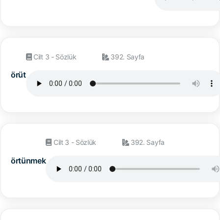
Cilt 3 - Sözlük
392. Sayfa
örüt
Cilt 3 - Sözlük
392. Sayfa
örtünmek