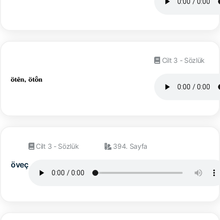
Cilt 3 - Sözlük
Cilt 3 - Sözlük
394. Sayfa
öveç