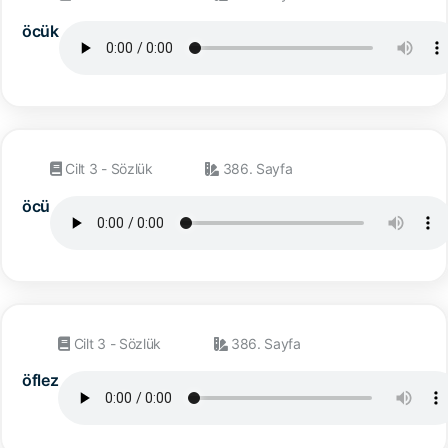
öcük
Cilt 3 - Sözlük
386. Sayfa
öcü
Cilt 3 - Sözlük
386. Sayfa
öflez