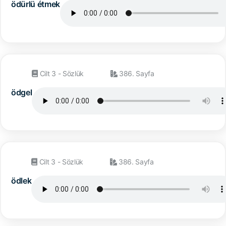
ödürlü étmek
Cilt 3 - Sözlük
386. Sayfa
ödgel
Cilt 3 - Sözlük
386. Sayfa
ödlek