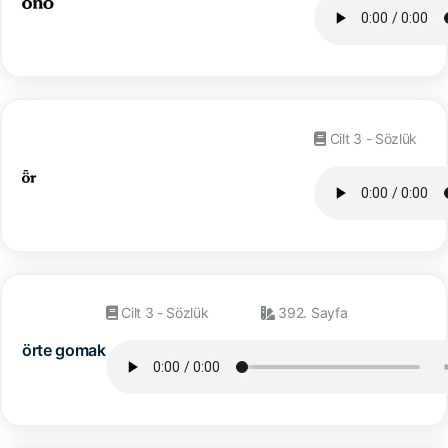
Cilt 3 - Sözlük
Cilt 3 - Sözlük
392. Sayfa
örte gomak