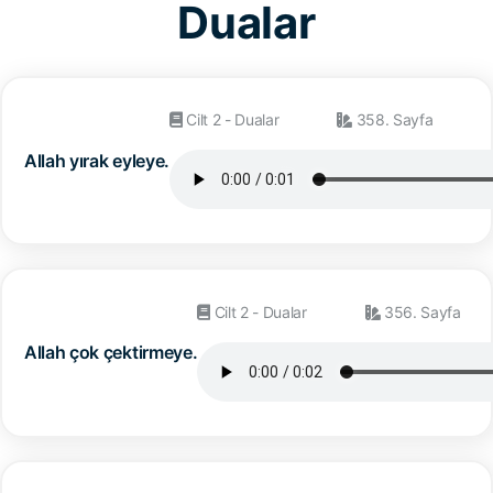
Dualar
Cilt 2 - Dualar
358. Sayfa
Allah yırak eyleye.
Cilt 2 - Dualar
356. Sayfa
Allah çok çektirmeye.