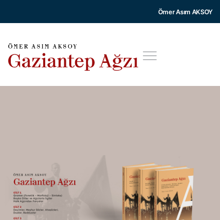
Ömer Asım AKSOY