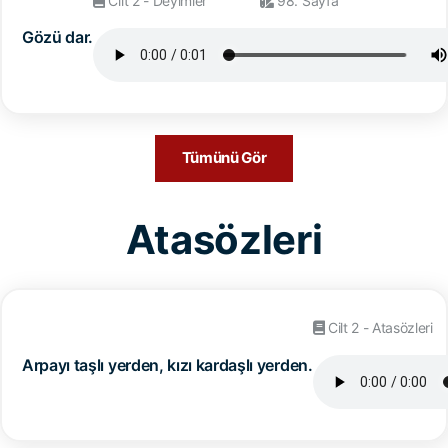
Cilt 2 - Deyimler
98. Sayfa
Gözü dar.
Tümünü Gör
Atasözleri
Cilt 2 - Atasözleri
Arpayı taşlı yerden, kızı kardaşlı yerden.