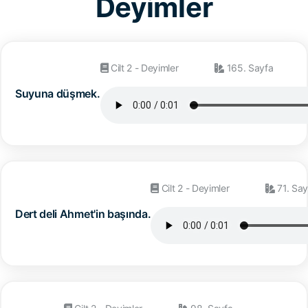
Deyimler
Cilt 2 - Deyimler
165. Sayfa
Suyuna düşmek.
Cilt 2 - Deyimler
71. Say
Dert deli Ahmet'in başında.