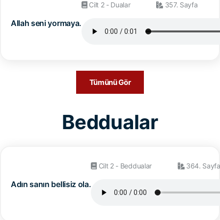
Cilt 2 - Dualar
357. Sayfa
Allah seni yormaya.
Tümünü Gör
Beddualar
Cilt 2 - Beddualar
364. Sayf
Adın sanın bellisiz ola.