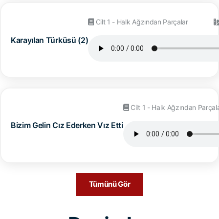
Cilt 1 - Halk Ağzından Parçalar
Karayılan Türküsü (2)
Cilt 1 - Halk Ağzından Parçal
Bizim Gelin Cız Ederken Vız Etti
Tümünü Gör