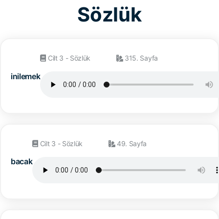
Sözlük
Cilt 3 - Sözlük
315. Sayfa
inilemek
Cilt 3 - Sözlük
49. Sayfa
bacak