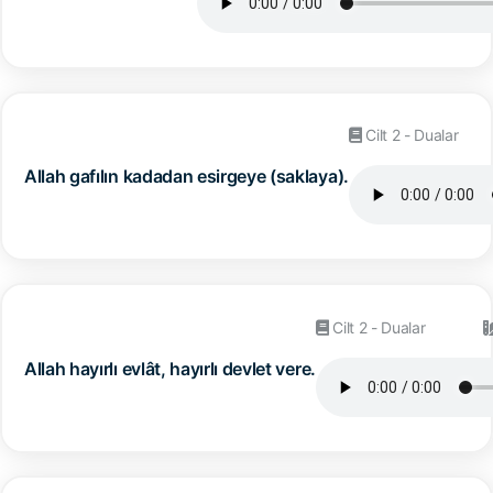
Cilt 2 - Dualar
Allah gafılın kadadan esirgeye (saklaya).
Cilt 2 - Dualar
Allah hayırlı evlât, hayırlı devlet vere.