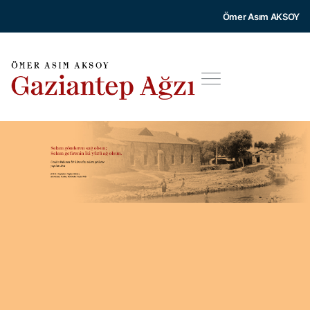
Ömer Asım AKSOY