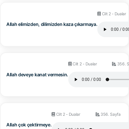
Cilt 2 - Dualar
Allah elimizden, dilimizden kaza çıkarmaya.
Cilt 2 - Dualar
356. S
Allah deveye kanat vermesin.
Cilt 2 - Dualar
356. Sayfa
Allah çok çektirmeye.