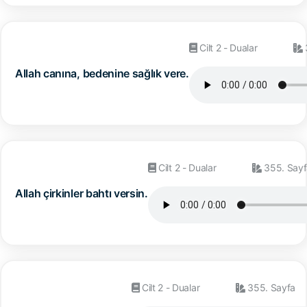
Cilt 2 - Dualar
Allah canına, bedenine sağlık vere.
Cilt 2 - Dualar
355. Sayf
Allah çirkinler bahtı versin.
Cilt 2 - Dualar
355. Sayfa