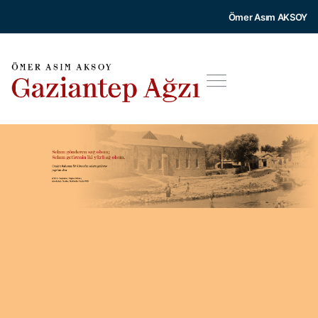
Ömer Asım AKSOY