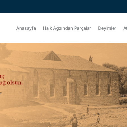
Anasayfa
Halk Ağzından Parçalar
Deyimler
A