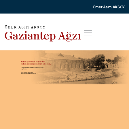
Ömer Asım AKSOY