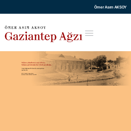
Ömer Asım AKSOY