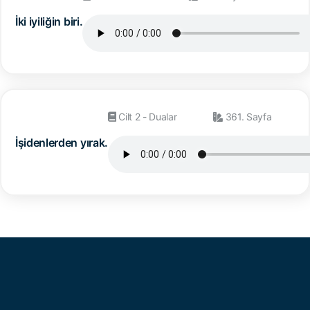
İki iyiliğin biri.
Cilt 2 - Dualar
361. Sayfa
İşidenlerden yırak.