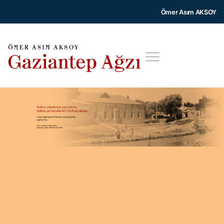
Ömer Asım AKSOY