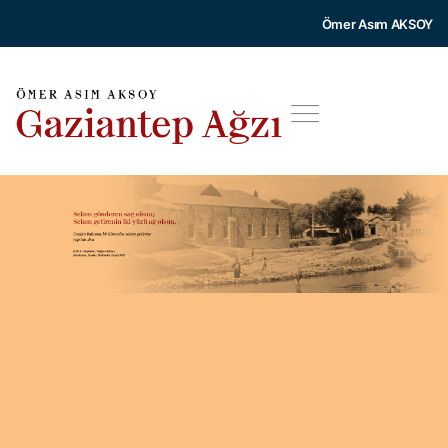
Ömer Asım AKSOY