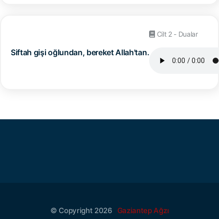
Cilt 2 - Dualar
Siftah gişi oğlundan, bereket Allah'tan.
© Copyright 2026
Gaziantep Ağzı