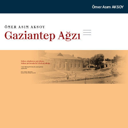
Ömer Asım AKSOY