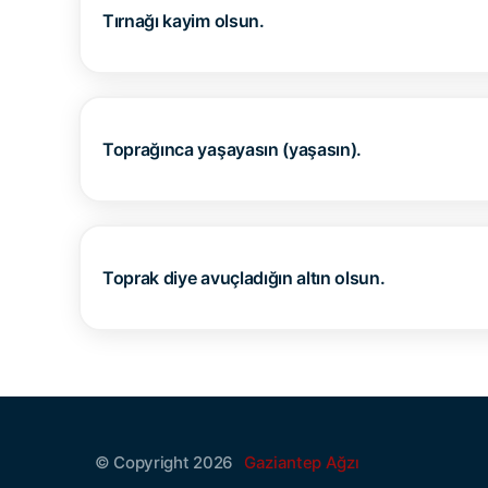
Tırnağı kayim olsun.
Toprağınca yaşayasın (yaşasın).
Toprak diye avuçladığın altın olsun.
© Copyright 2026
Gaziantep Ağzı