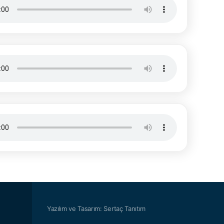
Yazılım ve Tasarım: Sertaç Tanıtım