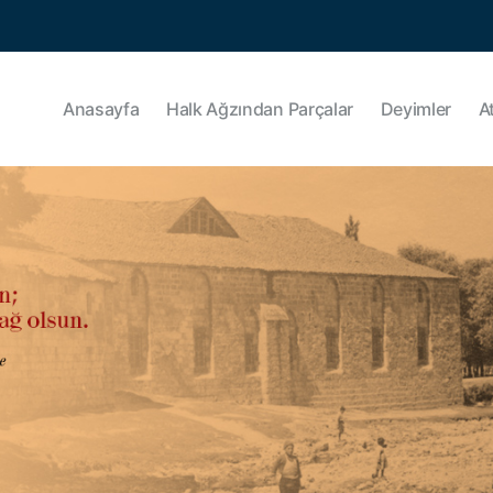
Anasayfa
Halk Ağzından Parçalar
Deyimler
A