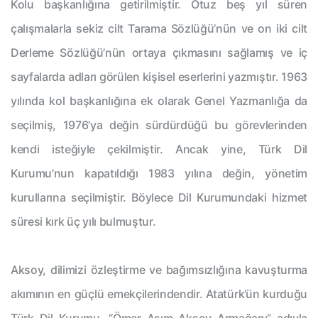
Kolu başkanlığına getirilmiştir. Otuz beş yıl süren
çalışmalarla sekiz cilt Tarama Sözlüğü’nün ve on iki cilt
Derleme Sözlüğü’nün ortaya çıkmasını sağlamış ve iç
sayfalarda adları görülen kişisel eserlerini yazmıştır. 1963
yılında kol başkanlığına ek olarak Genel Yazmanlığa da
seçilmiş, 1976’ya değin sürdürdüğü bu görevlerinden
kendi isteğiyle çekilmiştir. Ancak yine, Türk Dil
Kurumu’nun kapatıldığı 1983 yılına değin, yönetim
kurullarına seçilmiştir. Böylece Dil Kurumundaki hizmet
süresi kırk üç yılı bulmuştur.
Aksoy, dilimizi özleştirme ve bağımsızlığına kavuşturma
akımının en güçlü emekçilerindendir. Atatürk’ün kurduğu
Türk Dil Kurumu, “Ömer Asım Aksoy Armağanı” adıyla