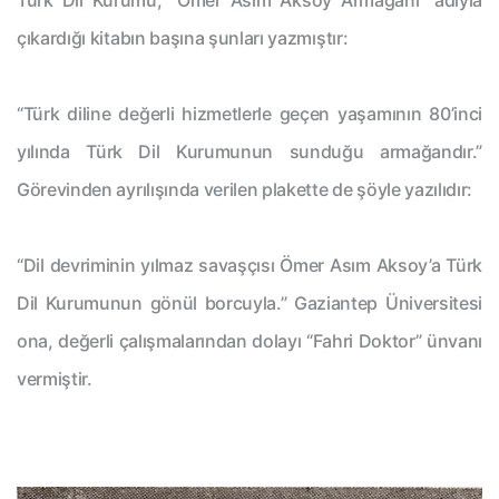
çıkardığı kitabın başına şunları yazmıştır:
“Türk diline değerli hizmetlerle geçen yaşamının 80’inci
yılında Türk Dil Kurumunun sunduğu armağandır.”
Görevinden ayrılışında verilen plakette de şöyle yazılıdır:
“Dil devriminin yılmaz savaşçısı Ömer Asım Aksoy’a Türk
Dil Kurumunun gönül borcuyla.” Gaziantep Üniversitesi
ona, değerli çalışmalarından dolayı “Fahri Doktor” ünvanı
vermiştir.