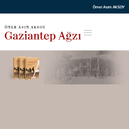
Ömer Asım AKSOY