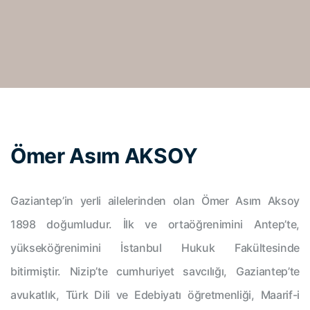
Ömer Asım AKSOY
Gaziantep’in yerli ailelerinden olan Ömer Asım Aksoy
1898 doğumludur. İlk ve ortaöğrenimini Antep’te,
yükseköğrenimini İstanbul Hukuk Fakültesinde
bitirmiştir. Nizip’te cumhuriyet savcılığı, Gaziantep’te
avukatlık, Türk Dili ve Edebiyatı öğretmenliği, Maarif-i