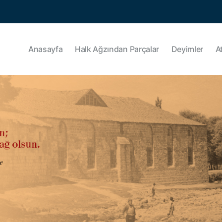
Anasayfa
Halk Ağzından Parçalar
Deyimler
A