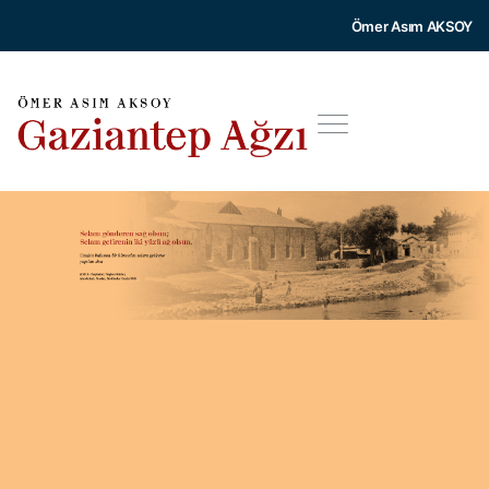
Ömer Asım AKSOY