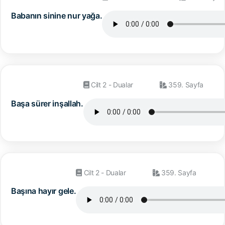
Babanın sinine nur yağa.
Cilt 2 - Dualar
359. Sayfa
Başa sürer inşallah.
Cilt 2 - Dualar
359. Sayfa
Başına hayır gele.