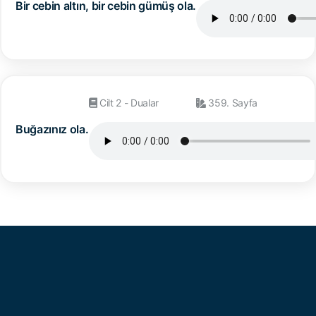
Bir cebin altın, bir cebin gümüş ola.
Cilt 2 - Dualar
359. Sayfa
Buğazınız ola.