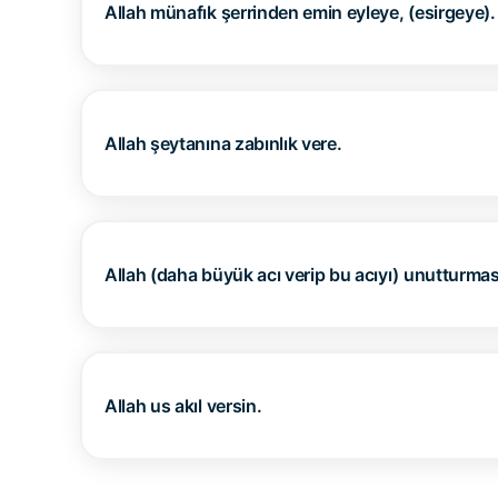
Allah münafık şerrinden emin eyleye, (esirgeye).
Allah şeytanına zabınlık vere.
Allah (daha büyük acı verip bu acıyı) unutturmas
Allah us akıl versin.