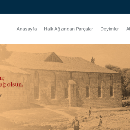
Anasayfa
Halk Ağzından Parçalar
Deyimler
A