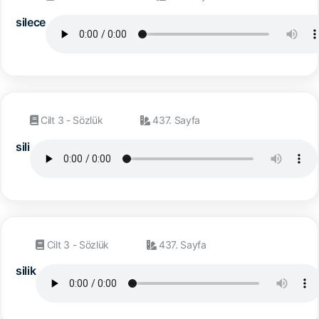
silece
Cilt 3 - Sözlük
437. Sayfa
sili
Cilt 3 - Sözlük
437. Sayfa
silik