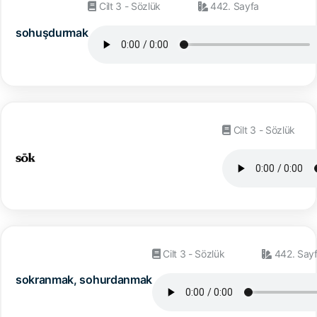
Cilt 3 - Sözlük
442. Sayfa
sohuşdurmak
Cilt 3 - Sözlük
Cilt 3 - Sözlük
442. Say
sokranmak, sohurdanmak