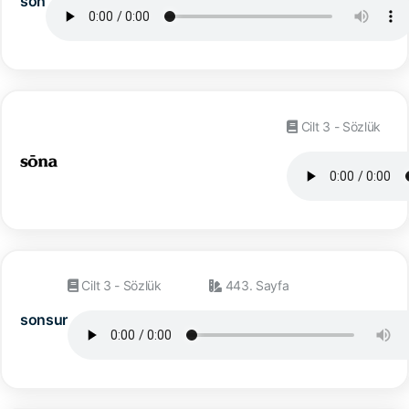
son
Cilt 3 - Sözlük
Cilt 3 - Sözlük
443. Sayfa
sonsur