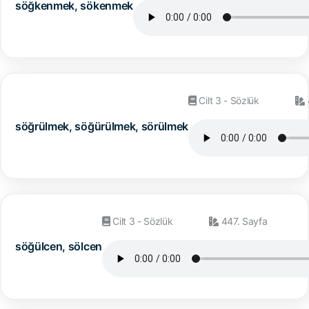
söğkenmek, sökenmek
Cilt 3 - Sözlük
söğrülmek, söğürülmek, sörülmek
Cilt 3 - Sözlük
447. Sayfa
söğülcen, sölcen