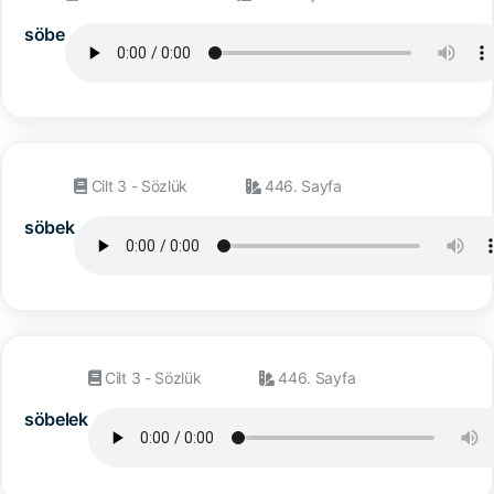
söbe
Cilt 3 - Sözlük
446. Sayfa
söbek
Cilt 3 - Sözlük
446. Sayfa
söbelek