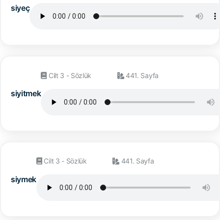
siyeç
Cilt 3 - Sözlük
441. Sayfa
siyitmek
Cilt 3 - Sözlük
441. Sayfa
siymek