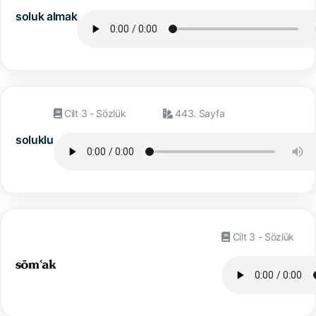
soluk almak
Cilt 3 - Sözlük
443. Sayfa
soluklu
Cilt 3 - Sözlük