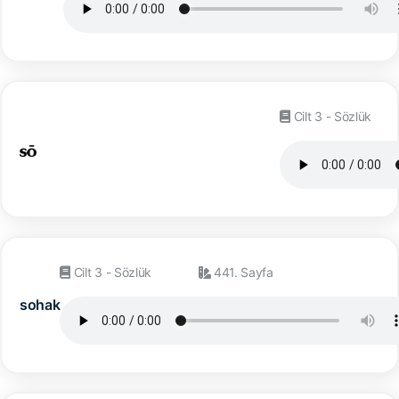
Cilt 3 - Sözlük
Cilt 3 - Sözlük
441. Sayfa
sohak