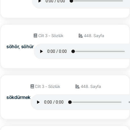
Cilt 3 - Sözlük
448. Sayfa
söhör, söhür
Cilt 3 - Sözlük
448. Sayfa
sökdürmek