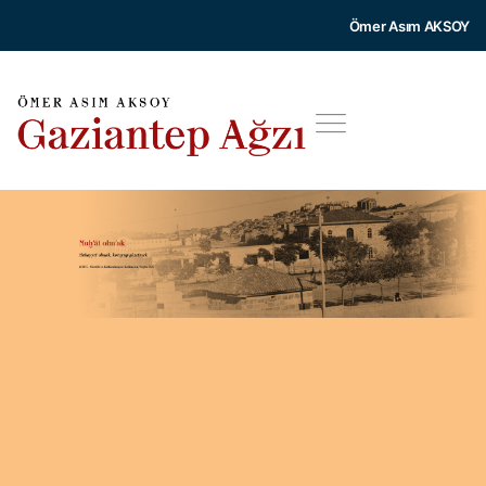
Ömer Asım AKSOY