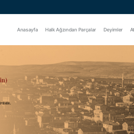
Anasayfa
Halk Ağzından Parçalar
Deyimler
A