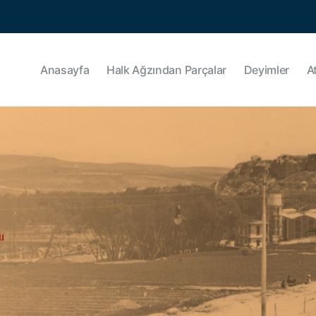
Anasayfa
Halk Ağzından Parçalar
Deyimler
A