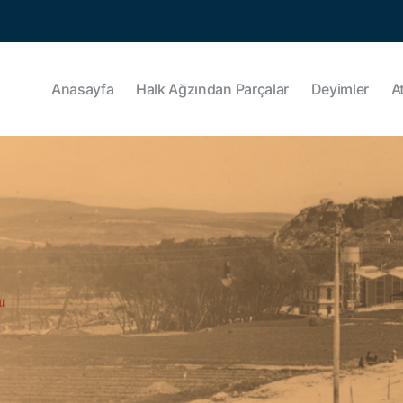
Anasayfa
Halk Ağzından Parçalar
Deyimler
A