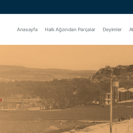
Anasayfa
Halk Ağzından Parçalar
Deyimler
A