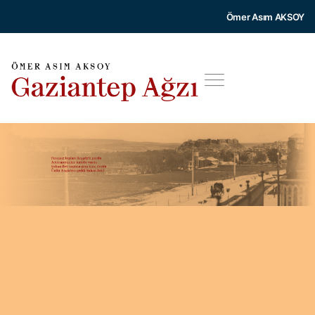
Ömer Asım AKSOY