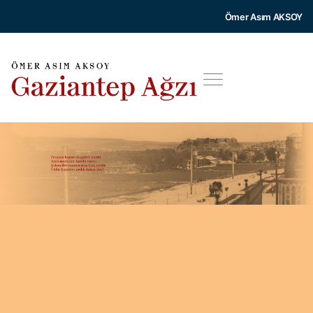
Ömer Asım AKSOY