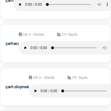
çarh
Cilt 3 - Sözlük
111. Sayfa
çarhacı
Cilt 3 - Sözlük
111. Sayfa
çarh düşmek