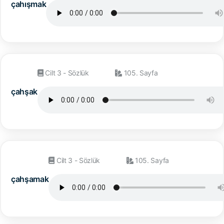
çahışmak
Cilt 3 - Sözlük
105. Sayfa
çahşak
Cilt 3 - Sözlük
105. Sayfa
çahşamak