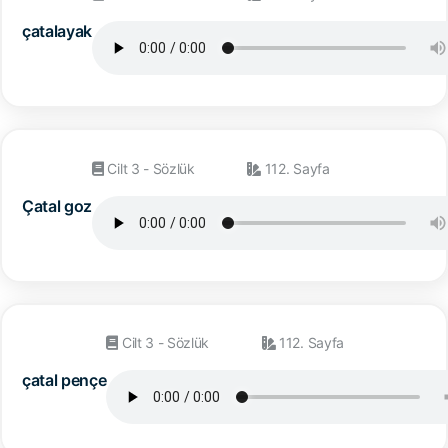
çatalayak
Cilt 3 - Sözlük
112. Sayfa
Çatal goz
Cilt 3 - Sözlük
112. Sayfa
çatal pençe