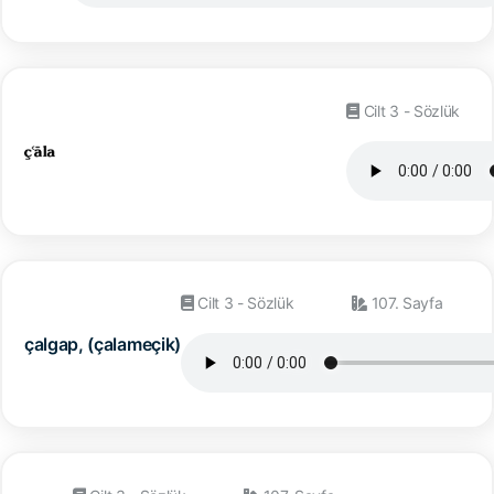
Cilt 3 - Sözlük
Cilt 3 - Sözlük
107. Sayfa
çalgap, (çalameçik)