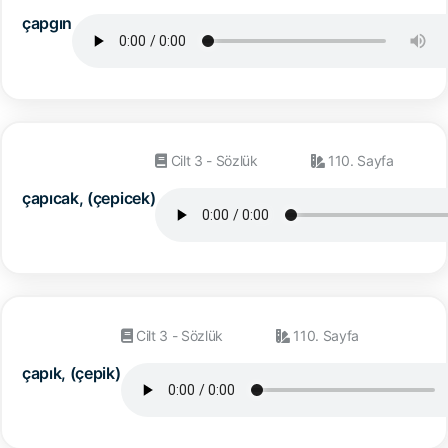
çapgın
Cilt 3 - Sözlük
110. Sayfa
çapıcak, (çepicek)
Cilt 3 - Sözlük
110. Sayfa
çapık, (çepik)