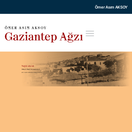
Ömer Asım AKSOY