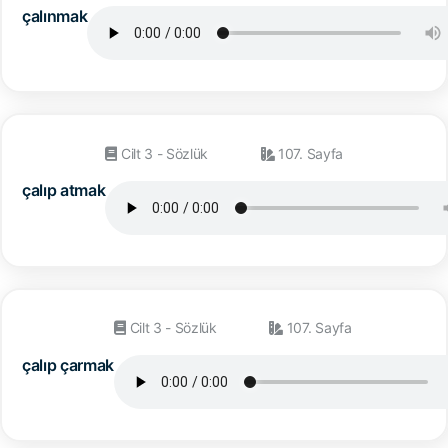
çalınmak
Cilt 3 - Sözlük
107. Sayfa
çalıp atmak
Cilt 3 - Sözlük
107. Sayfa
çalıp çarmak