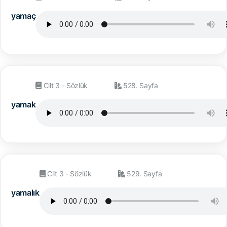
yamaç
Cilt 3 - Sözlük
528. Sayfa
yamak
Cilt 3 - Sözlük
529. Sayfa
yamalık