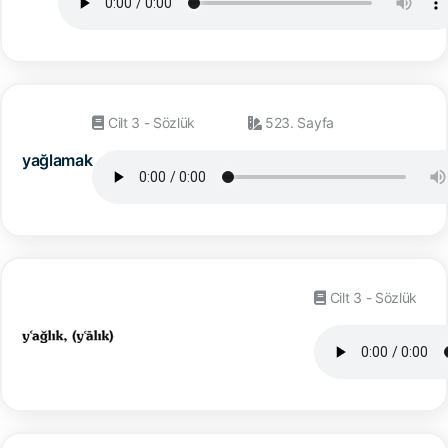
Cilt 3 - Sözlük
523. Sayfa
yağlamak
Cilt 3 - Sözlük