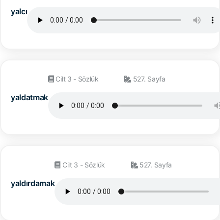
yalcı
Cilt 3 - Sözlük
527. Sayfa
yaldatmak
Cilt 3 - Sözlük
527. Sayfa
yaldırdamak