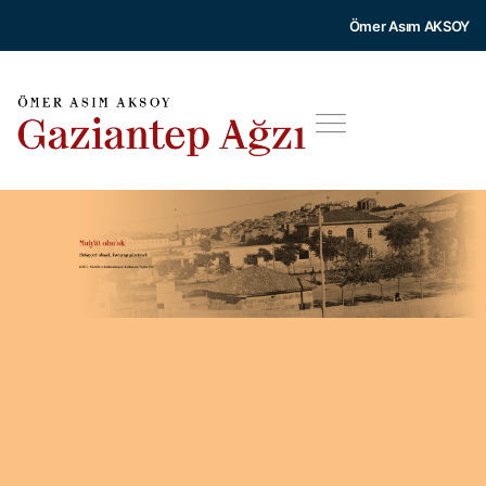
Ömer Asım AKSOY