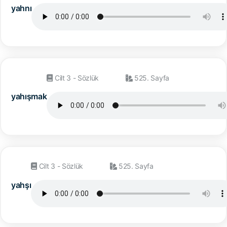
yahnı
Cilt 3 - Sözlük
525. Sayfa
yahışmak
Cilt 3 - Sözlük
525. Sayfa
yahşı