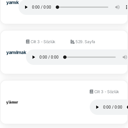
yamık
Cilt 3 - Sözlük
529. Sayfa
yamılmak
Cilt 3 - Sözlük