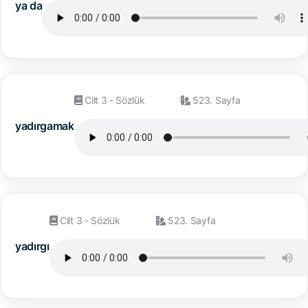
ya da
Cilt 3 - Sözlük
523. Sayfa
yadırgamak
Cilt 3 - Sözlük
523. Sayfa
yadırgı