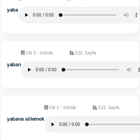
yaba
Cilt 3 - Sözlük
522. Sayfa
yaban
Cilt 3 - Sözlük
522. Sayfa
yabana sölemek