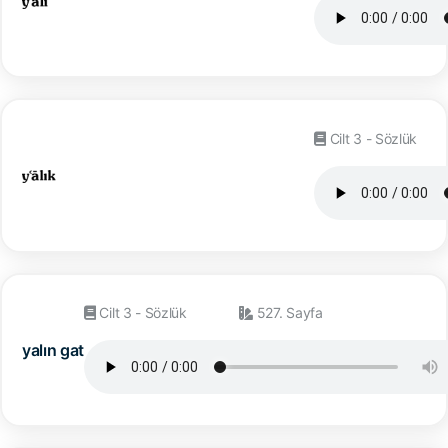
Cilt 3 - Sözlük
Cilt 3 - Sözlük
527. Sayfa
yalın gat