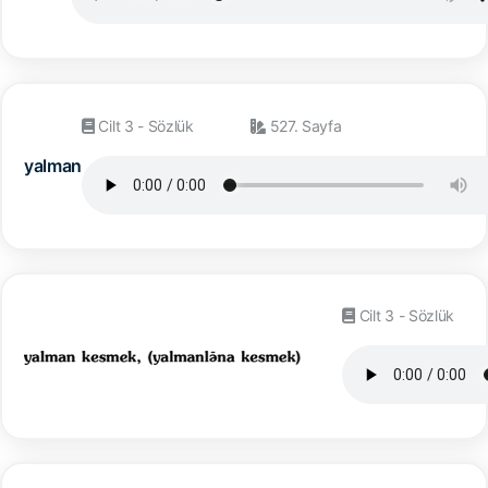
Cilt 3 - Sözlük
527. Sayfa
yalman
Cilt 3 - Sözlük