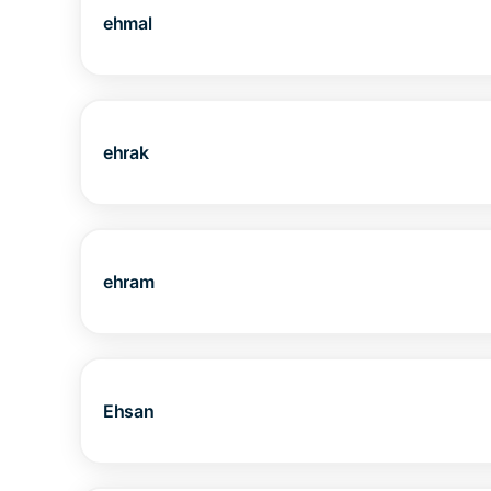
ehmal
ehrak
ehram
Ehsan