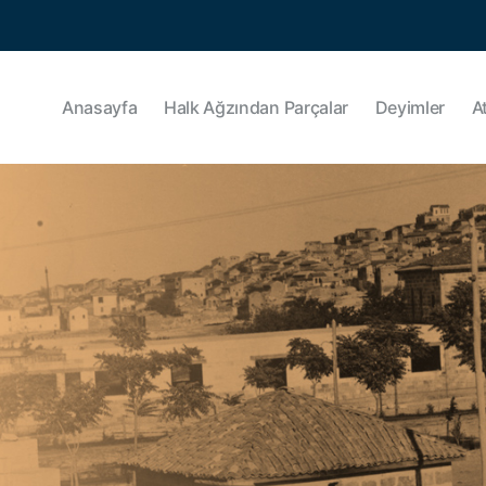
Anasayfa
Halk Ağzından Parçalar
Deyimler
A