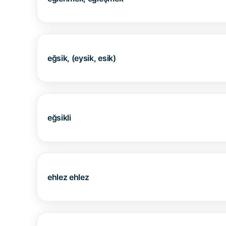
eğsik, (eysik, esik)
eğsikli
ehlez ehlez