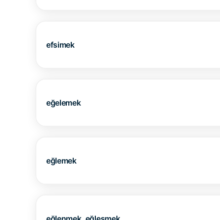
efsimek
eğelemek
eğlemek
eğlenmek, eğleşmek