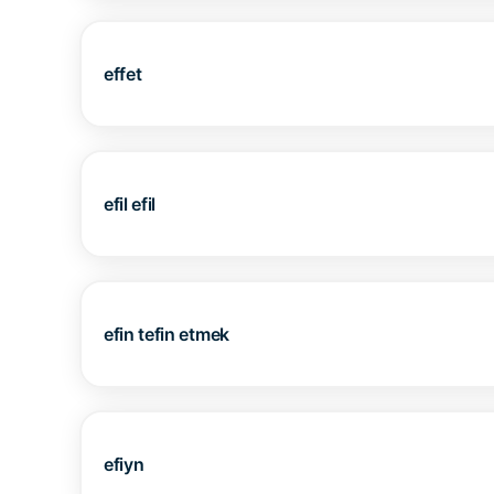
effet
efil efil
efin tefin etmek
efiyn