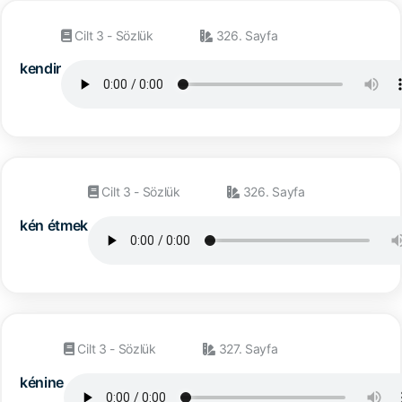
Cilt 3 - Sözlük
326. Sayfa
kendir
Cilt 3 - Sözlük
326. Sayfa
kén étmek
Cilt 3 - Sözlük
327. Sayfa
kénine