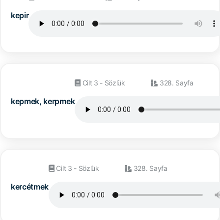
kepir
Cilt 3 - Sözlük
328. Sayfa
kepmek, kerpmek
Cilt 3 - Sözlük
328. Sayfa
kercétmek