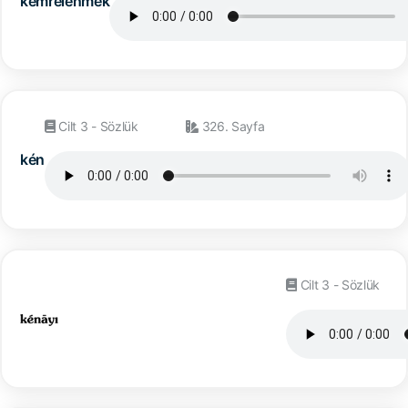
kemrelenmek
Cilt 3 - Sözlük
326. Sayfa
kén
Cilt 3 - Sözlük