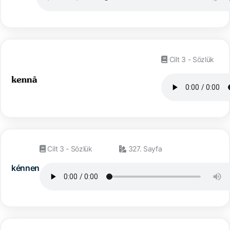
Cilt 3 - Sözlük
Cilt 3 - Sözlük
327. Sayfa
kénnen