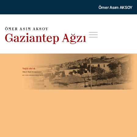
Ömer Asım AKSOY