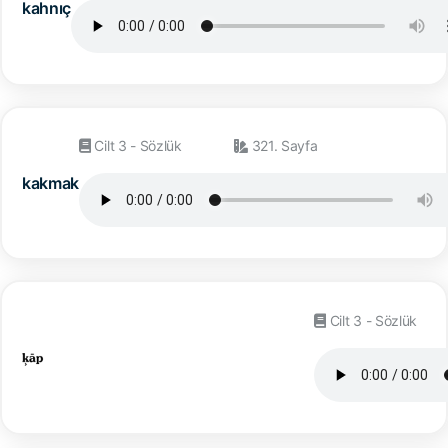
kahnıç
Cilt 3 - Sözlük
321. Sayfa
kakmak
Cilt 3 - Sözlük