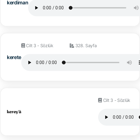
kerdiman
Cilt 3 - Sözlük
328. Sayfa
kerete
Cilt 3 - Sözlük