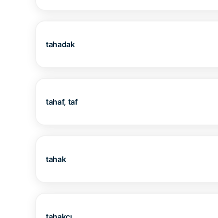
tahadak
tahaf, taf
tahak
tahakcı