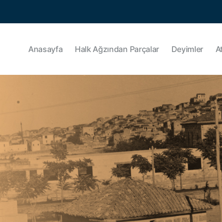
Anasayfa
Halk Ağzından Parçalar
Deyimler
A