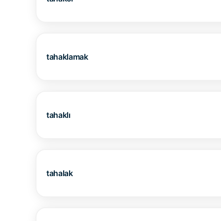
tahaklamak
tahaklı
tahalak