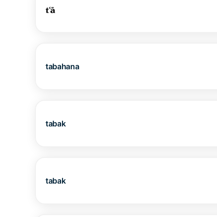
tabahana
tabak
tabak