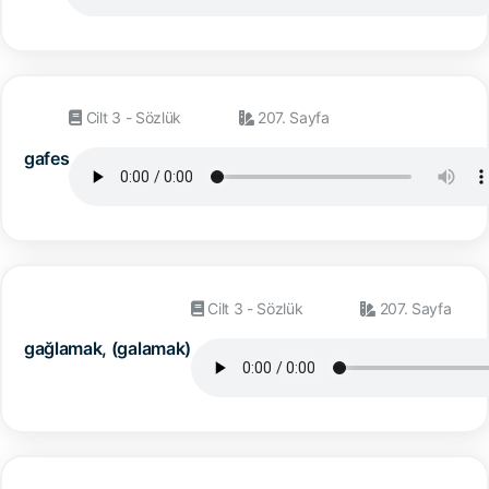
Cilt 3 - Sözlük
207. Sayfa
gafes
Cilt 3 - Sözlük
207. Sayfa
gağlamak, (galamak)