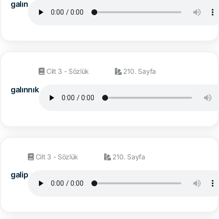
galın
Cilt 3 - Sözlük
210. Sayfa
galınnık
Cilt 3 - Sözlük
210. Sayfa
galip