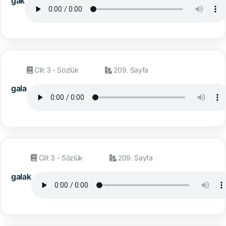
gak
Cilt 3 - Sözlük
209. Sayfa
gala
Cilt 3 - Sözlük
209. Sayfa
galak