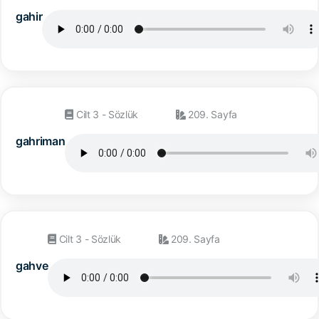
gahir
Cilt 3 - Sözlük
209. Sayfa
gahriman
Cilt 3 - Sözlük
209. Sayfa
gahve