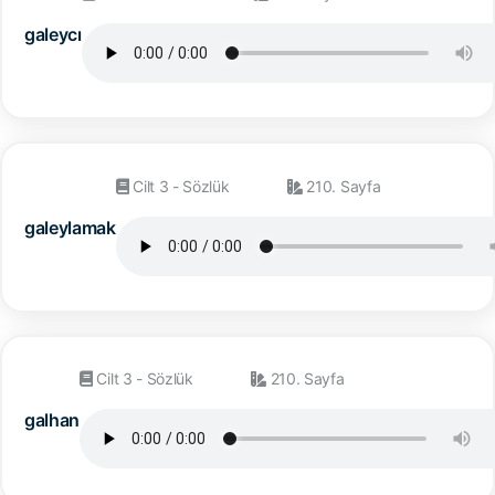
galeycı
Cilt 3 - Sözlük
210. Sayfa
galeylamak
Cilt 3 - Sözlük
210. Sayfa
galhan