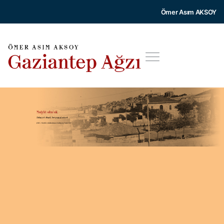
Ömer Asım AKSOY