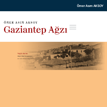
Ömer Asım AKSOY