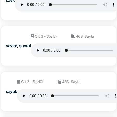
şavk
Cilt 3 - Sözlük
463. Sayfa
şavlar, şavral
Cilt 3 - Sözlük
463. Sayfa
şayak