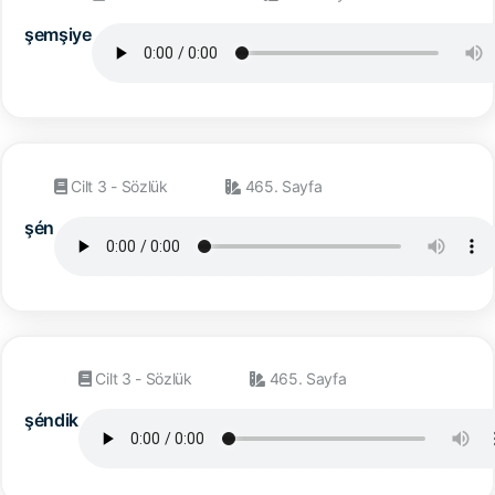
şemşiye
Cilt 3 - Sözlük
465. Sayfa
şén
Cilt 3 - Sözlük
465. Sayfa
şéndik