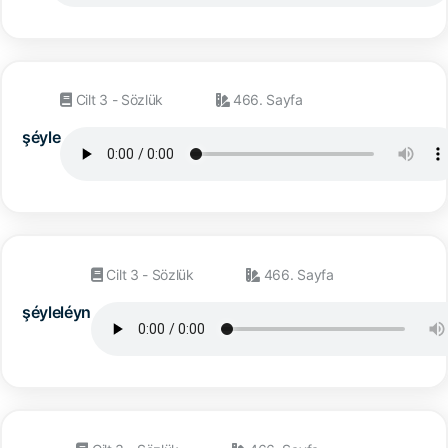
Cilt 3 - Sözlük
466. Sayfa
şéyle
Cilt 3 - Sözlük
466. Sayfa
şéyleléyn