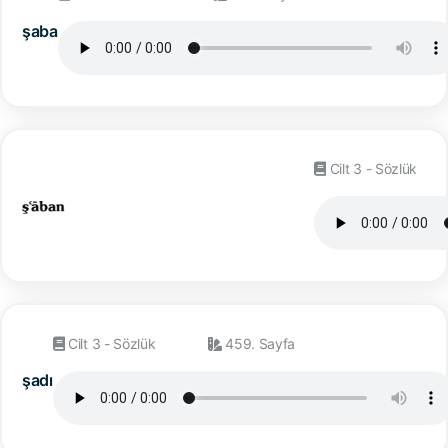
şaba
Cilt 3 - Sözlük
Cilt 3 - Sözlük
459. Sayfa
şadı