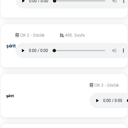
Cilt 3 - Sözlük
465. Sayfa
şérit
Cilt 3 - Sözlük