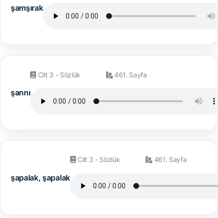
şamşırak
Cilt 3 - Sözlük
461. Sayfa
şannı
Cilt 3 - Sözlük
461. Sayfa
şapalak, şapalak