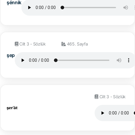
şénnik
Cilt 3 - Sözlük
465. Sayfa
şep
Cilt 3 - Sözlük