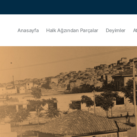
Anasayfa
Halk Ağzından Parçalar
Deyimler
A