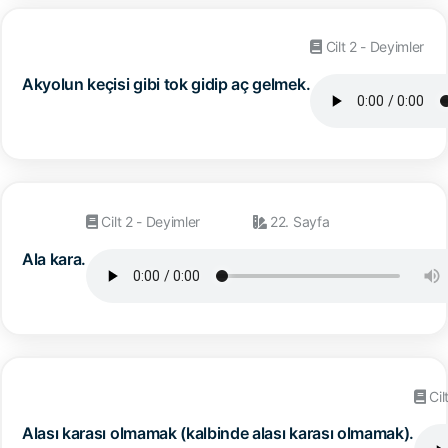
Cilt 2 - Deyimler
Akyolun keçisi gibi tok gidip aç gelmek.
Cilt 2 - Deyimler
22. Sayfa
Ala kara.
Cil
Alası karası olmamak (kalbinde alası karası olmamak).