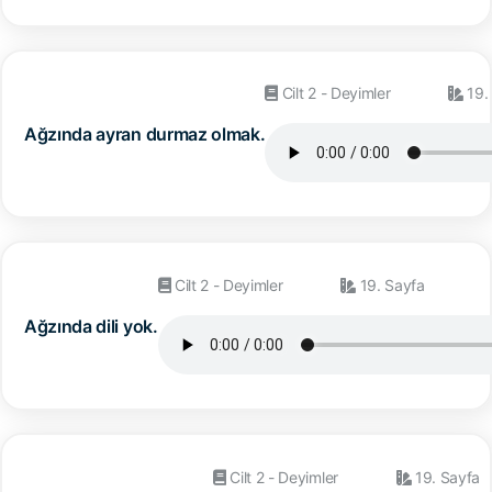
Cilt 2 - Deyimler
19.
Ağzında ayran durmaz olmak.
Cilt 2 - Deyimler
19. Sayfa
Ağzında dili yok.
Cilt 2 - Deyimler
19. Sayfa