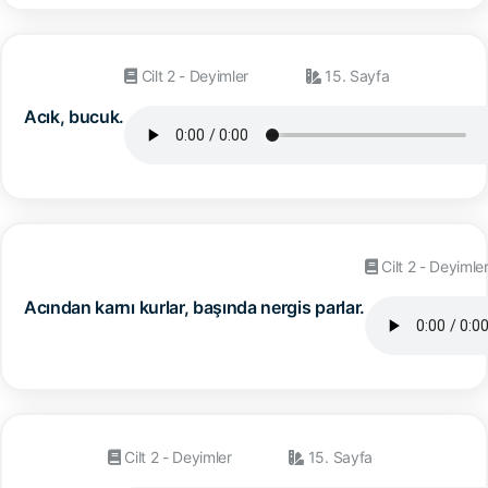
Cilt 2 - Deyimler
15. Sayfa
Acık, bucuk.
Cilt 2 - Deyimle
Acından karnı kurlar, başında nergis parlar.
Cilt 2 - Deyimler
15. Sayfa