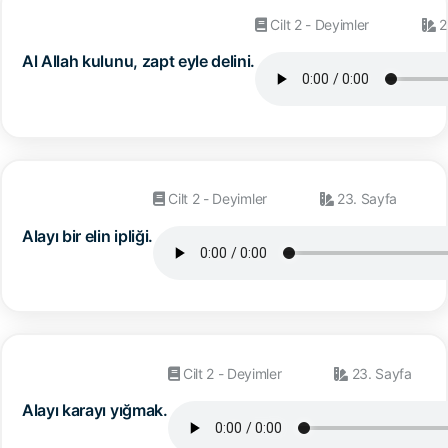
Cilt 2 - Deyimler
2
Al Allah kulunu, zapt eyle delini.
Cilt 2 - Deyimler
23. Sayfa
Alayı bir elin ipliği.
Cilt 2 - Deyimler
23. Sayfa
Alayı karayı yığmak.