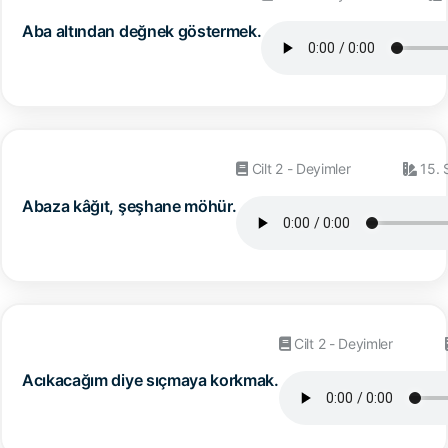
Aba altından değnek göstermek.
Cilt 2 - Deyimler
15. 
Abaza kâğıt, şeşhane möhür.
Cilt 2 - Deyimler
Acıkacağım diye sıçmaya korkmak.