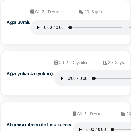
Cilt 2 - Deyimler
20. Sayfa
Ağzı uvralı.
Cilt 2 - Deyimler
20. Sayfa
Ağzı yukarda (yukarı).
Cilt 2 - Deyimler
20
Ah ahısı gitmiş ofofusu kalmış.