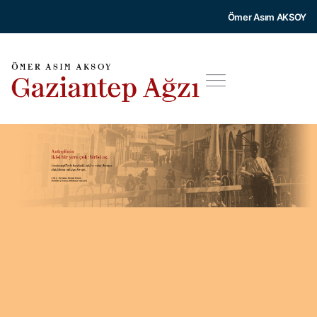
Ömer Asım AKSOY