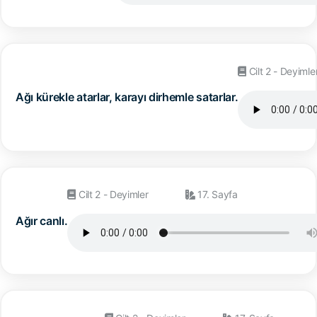
Cilt 2 - Deyimle
Ağı kürekle atarlar, karayı dirhemle satarlar.
Cilt 2 - Deyimler
17. Sayfa
Ağır canlı.