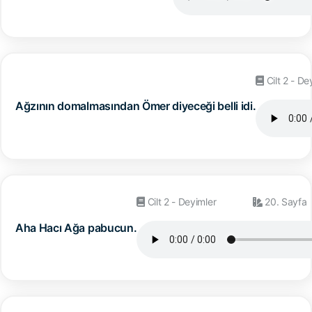
Cilt 2 - De
Ağzının domalmasından Ömer diyeceği belli idi.
Cilt 2 - Deyimler
20. Sayfa
Aha Hacı Ağa pabucun.