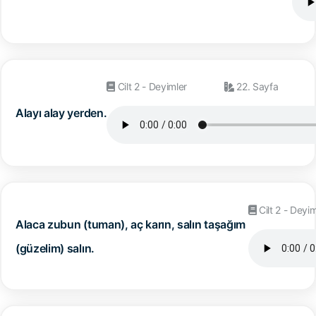
Cilt 2 - Deyimler
22. Sayfa
Alayı alay yerden.
Cilt 2 - Deyim
Alaca zubun (tuman), aç karın, salın taşağım
(güzelim) salın.