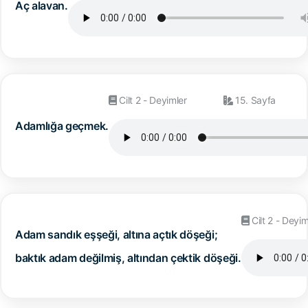
Aç alavan.
Cilt 2 - Deyimler
15. Sayfa
Adamlığa geçmek.
Cilt 2 - Deyim
Adam sandık eşşeği, altına açtık döşeği;
baktık adam değilmiş, altından çektik döşeği.