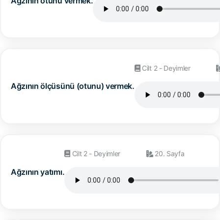
Ağzının otunu vermek.
Cilt 2 - Deyimler
Ağzının ölçüsünü (otunu) vermek.
Cilt 2 - Deyimler
20. Sayfa
Ağzının yatımı.