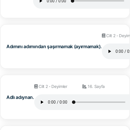
Cilt 2 - Deyim
Adımını adımından şaşırmamak (ayırmamak).
Cilt 2 - Deyimler
16. Sayfa
Adlı adıynan.