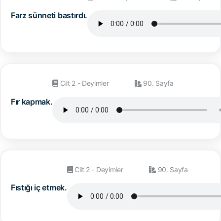
Farz sünneti bastırdı.
Cilt 2 - Deyimler
90. Sayfa
Fır kapmak.
Cilt 2 - Deyimler
90. Sayfa
Fıstığı iç etmek.