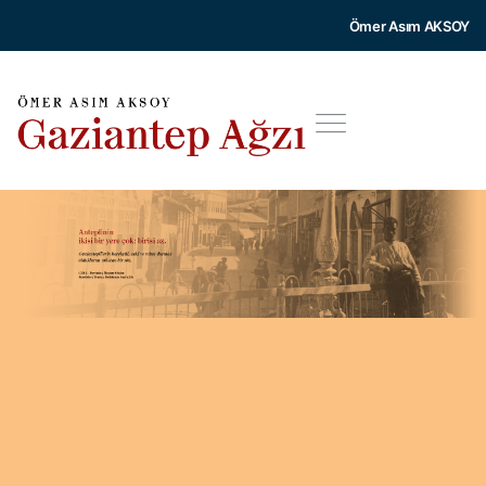
Ömer Asım AKSOY