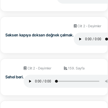
Cilt 2 - Deyimler
Seksen kapıya doksan değnek çalmak.
Cilt 2 - Deyimler
159. Sayfa
Sehel beri.