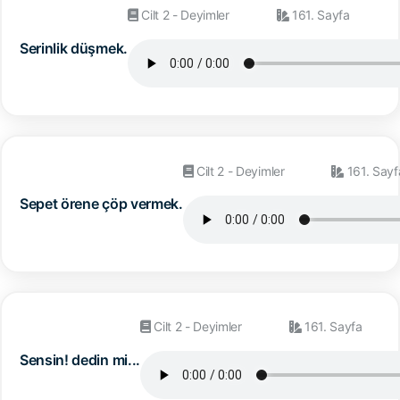
Cilt 2 - Deyimler
161. Sayfa
Serinlik düşmek.
Cilt 2 - Deyimler
161. Sayf
Sepet örene çöp vermek.
Cilt 2 - Deyimler
161. Sayfa
Sensin! dedin mi...