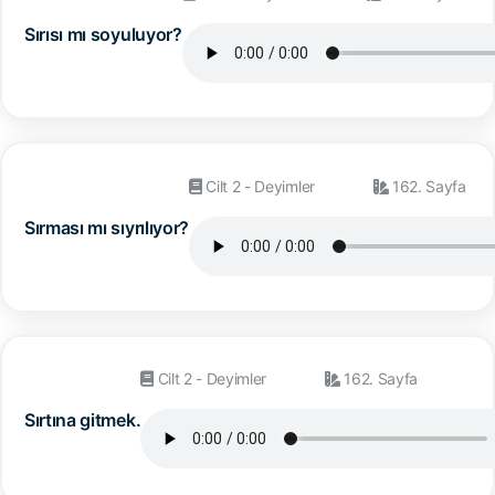
Sırısı mı soyuluyor?
Cilt 2 - Deyimler
162. Sayfa
Sırması mı sıyrılıyor?
Cilt 2 - Deyimler
162. Sayfa
Sırtına gitmek.