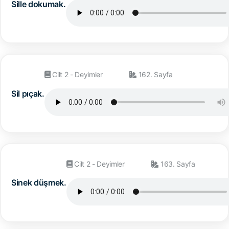
Sille dokumak.
Cilt 2 - Deyimler
162. Sayfa
Sil pıçak.
Cilt 2 - Deyimler
163. Sayfa
Sinek düşmek.