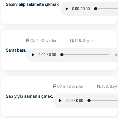
Sapını alıp selâmete çıkmak.
Cilt 2 - Deyimler
158. Sayfa
Sarat başı.
Cilt 2 - Deyimler
158. Sayf
Sap yiyip saman sıçmak.