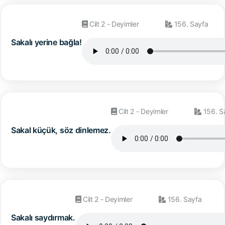
Cilt 2 - Deyimler
156. Sayfa
Sakalı yerine bağla!
Cilt 2 - Deyimler
156. S
Sakal küçük, söz dinlemez.
Cilt 2 - Deyimler
156. Sayfa
Sakalı saydırmak.