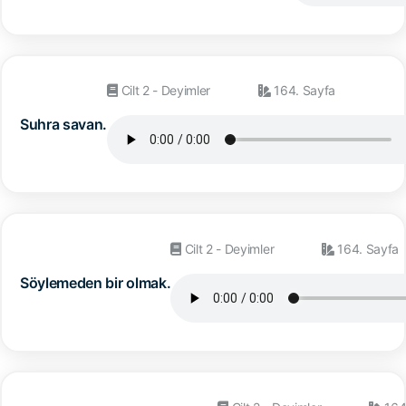
Cilt 2 - Deyimler
164. Sayfa
Suhra savan.
Cilt 2 - Deyimler
164. Sayfa
Söylemeden bir olmak.