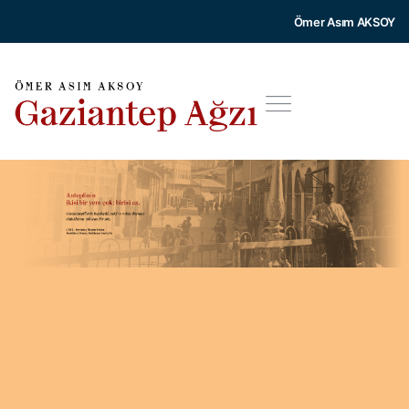
Ömer Asım AKSOY