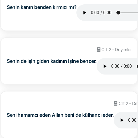
Senin kanın benden kırmızı mı?
Cilt 2 - Deyimler
Senin de işin giden kadının işine benzer.
Cilt 2 - De
Seni hamamcı eden Allah beni de külhancı eder.