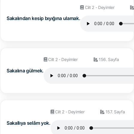
Cilt 2 - Deyimler
Sakalından kesip bıyığına ulamak.
Cilt 2 - Deyimler
156. Sayfa
Sakalına gülmek.
Cilt 2 - Deyimler
157. Sayfa
Sakallıya selâm yok.