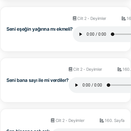
Cilt 2 - Deyimler
16
Seni eşeğin yağırına mı ekmeli?
Cilt 2 - Deyimler
160.
Seni bana sayı ile mi verdiler?
Cilt 2 - Deyimler
160. Sayfa