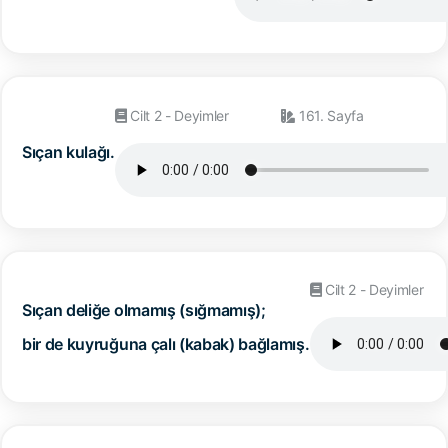
Cilt 2 - Deyimler
161. Sayfa
Sıçan kulağı.
Cilt 2 - Deyimler
Sıçan deliğe olmamış (sığmamış);
bir de kuyruğuna çalı (kabak) bağlamış.