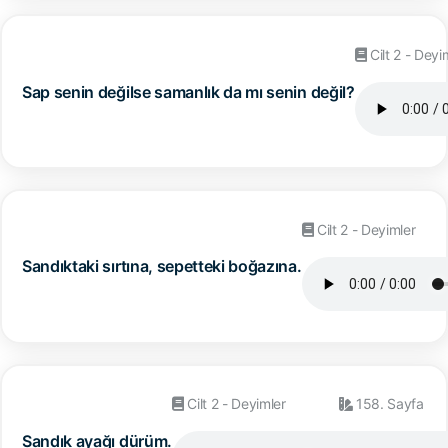
Cilt 2 - Deyi
Sap senin değilse samanlık da mı senin değil?
Cilt 2 - Deyimler
Sandıktaki sırtına, sepetteki boğazına.
Cilt 2 - Deyimler
158. Sayfa
Sandık ayağı dürüm.