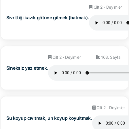
Cilt 2 - Deyimler
Sivrittiği kazık götüne gitmek (batmak).
Cilt 2 - Deyimler
163. Sayfa
Sineksiz yaz etmek.
Cilt 2 - Deyimler
Su koyup cıvıtmak, un koyup koyultmak.