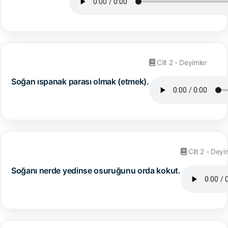
Cilt 2 - Deyimler
Soğan ıspanak parası olmak (etmek).
Cilt 2 - Deyi
Soğanı nerde yedinse osuruğunu orda kokut.