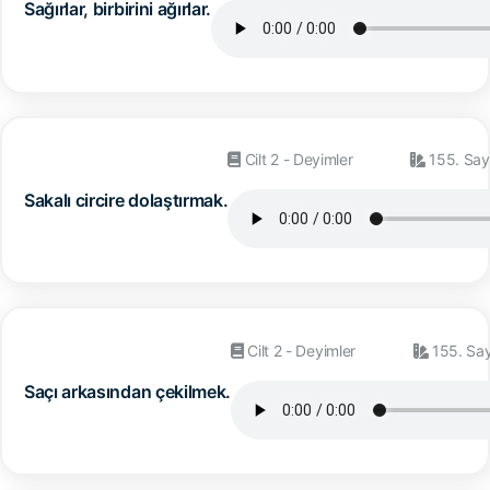
Sağırlar, birbirini ağırlar.
Cilt 2 - Deyimler
155. Say
Sakalı circire dolaştırmak.
Cilt 2 - Deyimler
155. Sa
Saçı arkasından çekilmek.