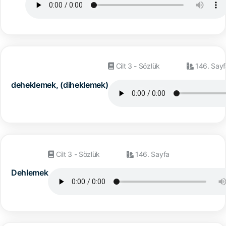
Cilt 3 - Sözlük
146. Sayf
deheklemek, (diheklemek)
Cilt 3 - Sözlük
146. Sayfa
Dehlemek