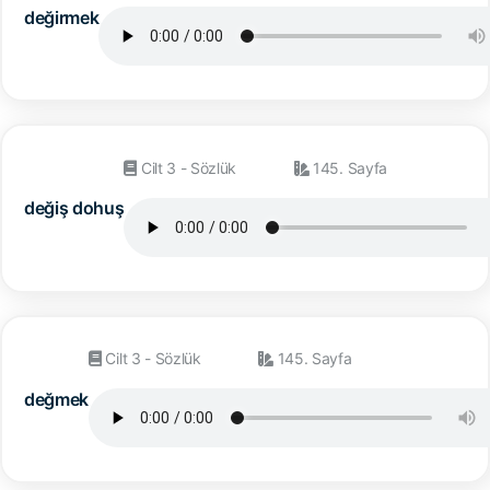
değirmek
Cilt 3 - Sözlük
145. Sayfa
değiş dohuş
Cilt 3 - Sözlük
145. Sayfa
değmek