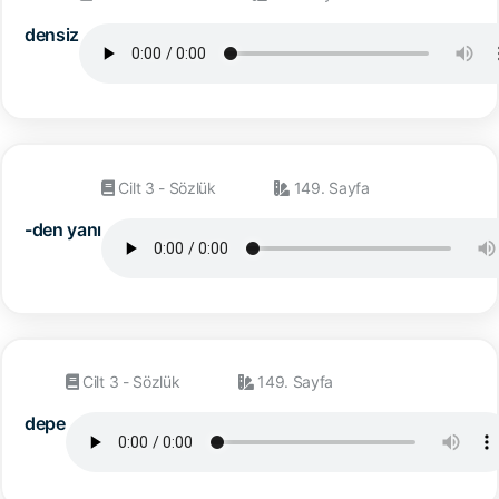
densiz
Cilt 3 - Sözlük
149. Sayfa
-den yanı
Cilt 3 - Sözlük
149. Sayfa
depe