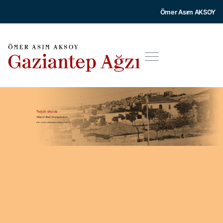
Ömer Asım AKSOY