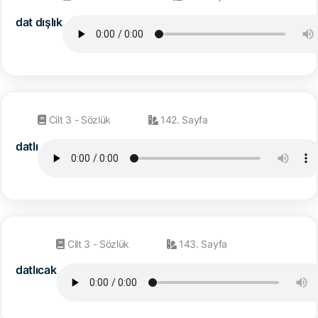
dat dışlık
Cilt 3 - Sözlük
142. Sayfa
datlı
Cilt 3 - Sözlük
143. Sayfa
datlıcak