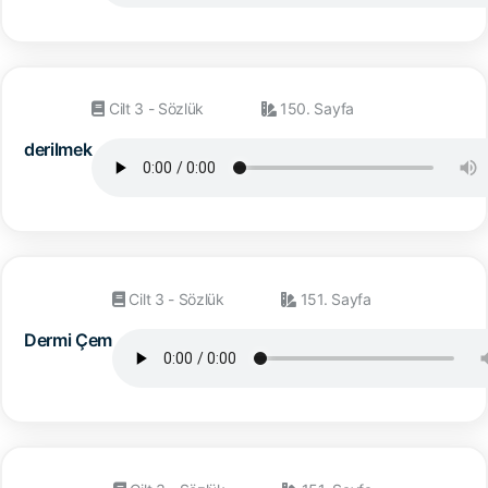
Cilt 3 - Sözlük
150. Sayfa
derilmek
Cilt 3 - Sözlük
151. Sayfa
Dermi Çem