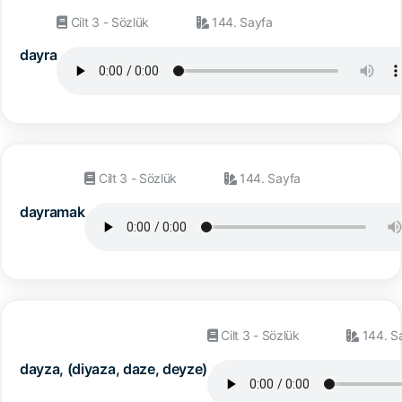
Cilt 3 - Sözlük
144. Sayfa
dayra
Cilt 3 - Sözlük
144. Sayfa
dayramak
Cilt 3 - Sözlük
144. S
dayza, (diyaza, daze, deyze)