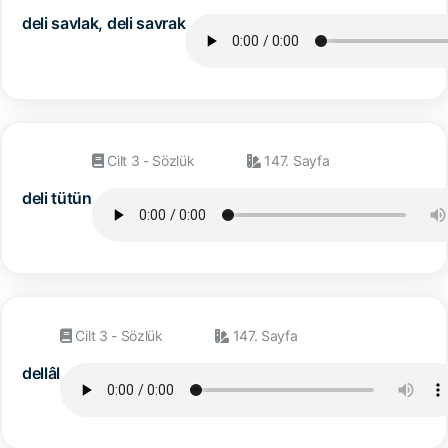
deli savlak, deli savrak
Cilt 3 - Sözlük
147. Sayfa
deli tütün
Cilt 3 - Sözlük
147. Sayfa
dellâl