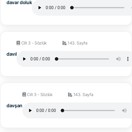
davar doluk
Cilt 3 - Sözlük
143. Sayfa
davıl
Cilt 3 - Sözlük
143. Sayfa
davşan