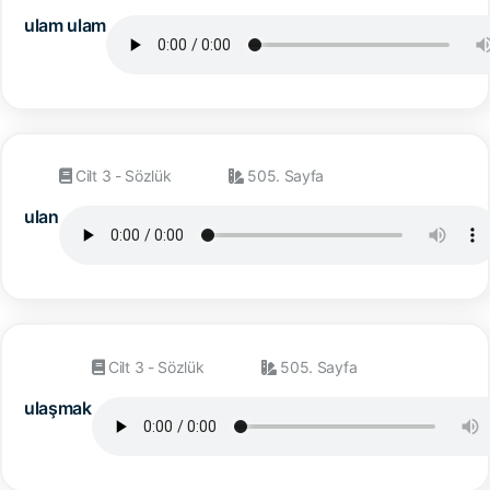
ulam ulam
Cilt 3 - Sözlük
505. Sayfa
ulan
Cilt 3 - Sözlük
505. Sayfa
ulaşmak