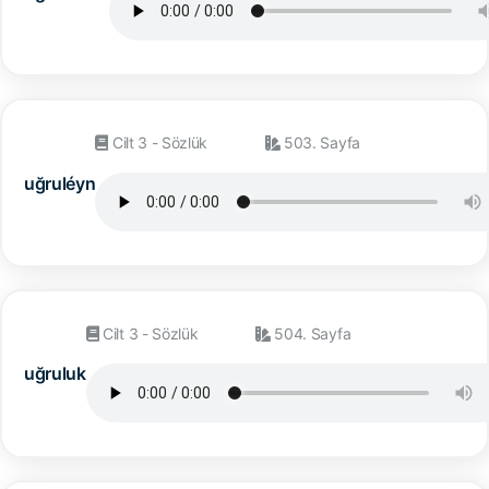
Cilt 3 - Sözlük
503. Sayfa
uğruléyn
Cilt 3 - Sözlük
504. Sayfa
uğruluk