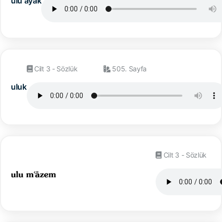
ulu ayak
Cilt 3 - Sözlük
505. Sayfa
uluk
Cilt 3 - Sözlük