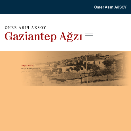
Ömer Asım AKSOY