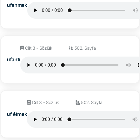
ufanmak
Cilt 3 - Sözlük
502. Sayfa
ufantı
Cilt 3 - Sözlük
502. Sayfa
uf étmek