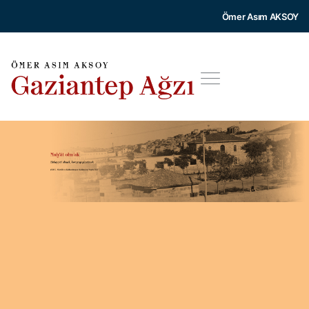
Ömer Asım AKSOY