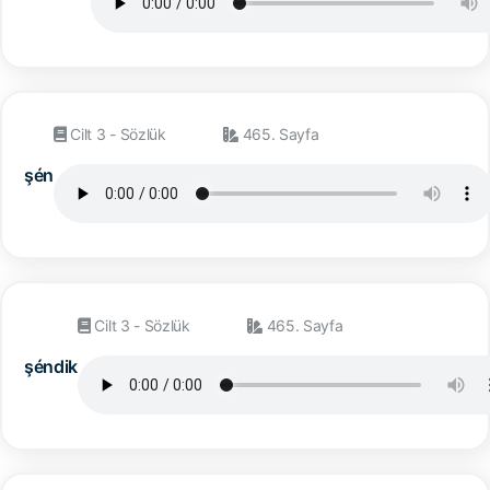
Cilt 3 - Sözlük
465. Sayfa
şén
Cilt 3 - Sözlük
465. Sayfa
şéndik