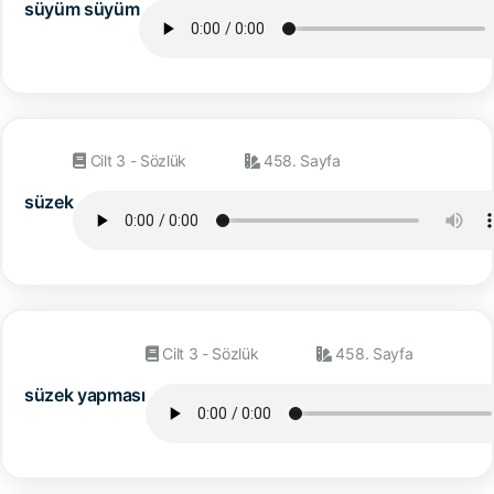
süyüm süyüm
Cilt 3 - Sözlük
458. Sayfa
süzek
Cilt 3 - Sözlük
458. Sayfa
süzek yapması