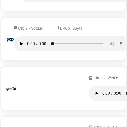
Cilt 3 - Sözlük
465. Sayfa
şep
Cilt 3 - Sözlük