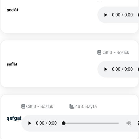
Cilt 3 - Sözlük
Cilt 3 - Sözlük
463. Sayfa
şefgat