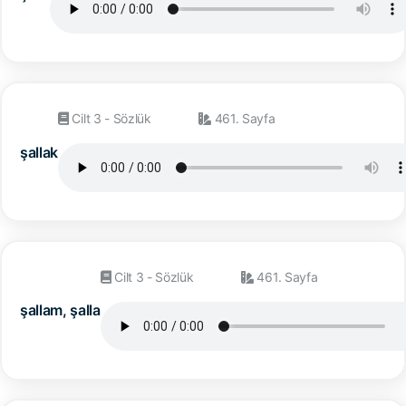
Cilt 3 - Sözlük
461. Sayfa
şallak
Cilt 3 - Sözlük
461. Sayfa
şallam, şalla