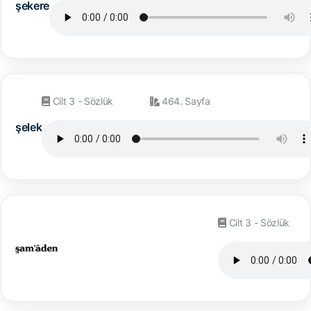
şekere
Cilt 3 - Sözlük
464. Sayfa
şelek
Cilt 3 - Sözlük