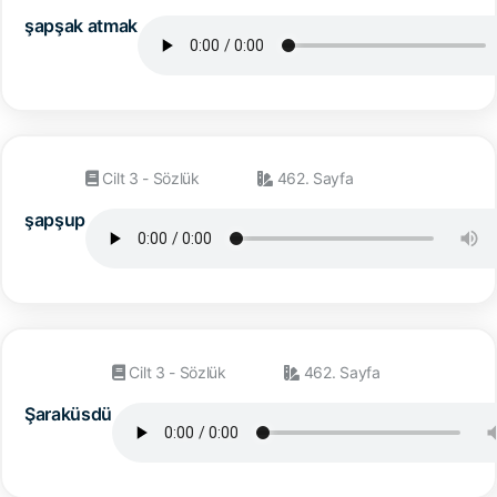
şapşak atmak
Cilt 3 - Sözlük
462. Sayfa
şapşup
Cilt 3 - Sözlük
462. Sayfa
Şaraküsdü