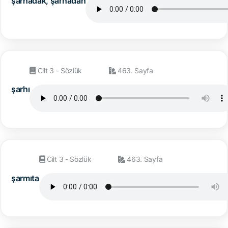
şarhadak, şarhadan
Cilt 3 - Sözlük
463. Sayfa
şarhı
Cilt 3 - Sözlük
463. Sayfa
şarmıta