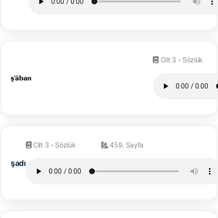
Cilt 3 - Sözlük
Cilt 3 - Sözlük
459. Sayfa
şadı