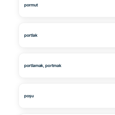
pormut
portlak
portlamak, portmak
poşu