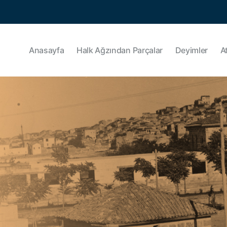
Anasayfa
Halk Ağzından Parçalar
Deyimler
A