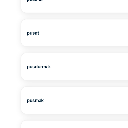
pusat
pusdurmak
pusmak