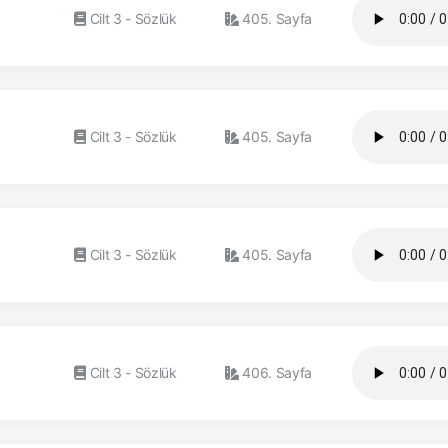
Cilt 3 - Sözlük
405. Sayfa
Cilt 3 - Sözlük
405. Sayfa
Cilt 3 - Sözlük
405. Sayfa
Cilt 3 - Sözlük
406. Sayfa