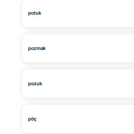
potuk
pozmak
pozuk
pöç