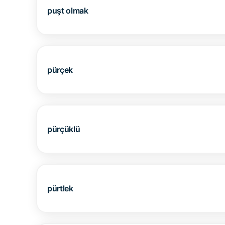
puşt olmak
pürçek
pürçüklü
pürtlek