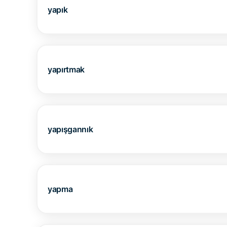
yapık
yapırtmak
yapışgannık
yapma