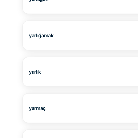
yarlığamak
yarlık
yarmaç