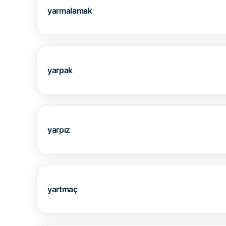
yarmalamak
yarpak
yarpız
yartmaç