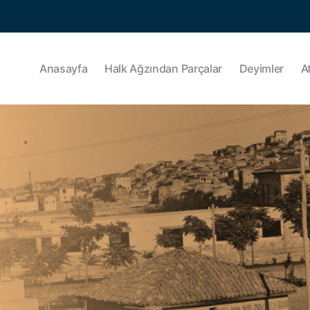
Anasayfa
Halk Ağzından Parçalar
Deyimler
A