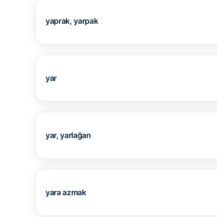
yaprak, yarpak
yar
yar, yarlağan
yara azmak