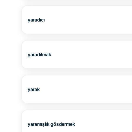
yaradıcı
yaradılmak
yarak
yaramışlık gösdermek