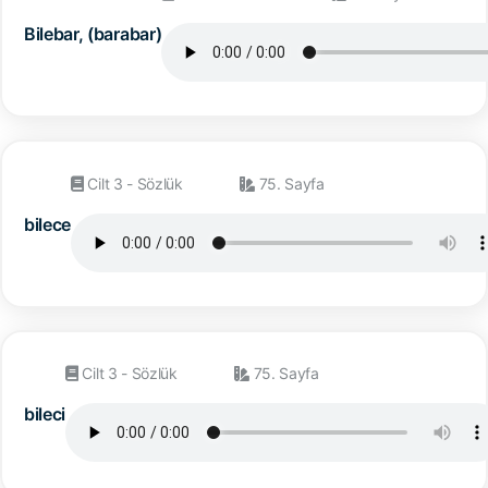
Bilebar, (barabar)
Cilt 3 - Sözlük
75. Sayfa
bilece
Cilt 3 - Sözlük
75. Sayfa
bileci