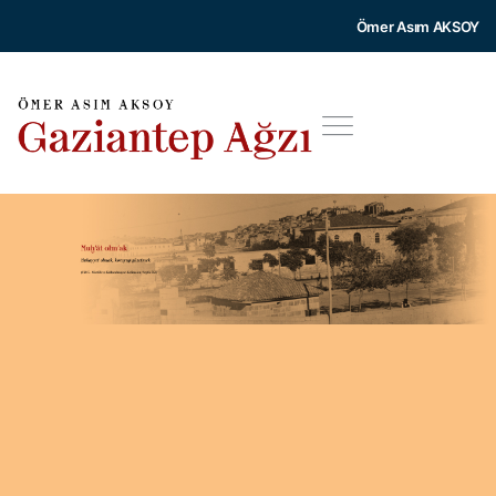
Ömer Asım AKSOY