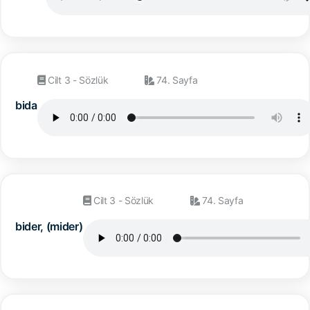
Cilt 3 - Sözlük
74. Sayfa
bida
Cilt 3 - Sözlük
74. Sayfa
bider, (mider)