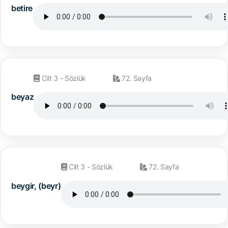
betire
Cilt 3 - Sözlük
72. Sayfa
beyaz
Cilt 3 - Sözlük
72. Sayfa
beygir, (beyr)