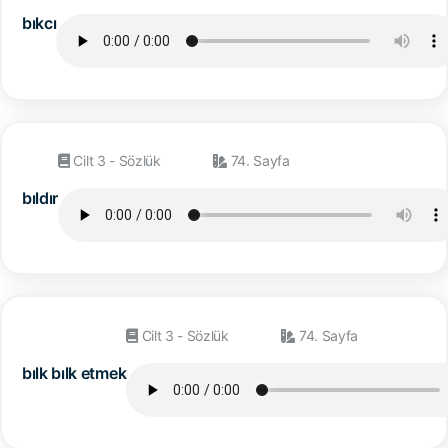
bıkcı
Cilt 3 - Sözlük
74. Sayfa
bıldır
Cilt 3 - Sözlük
74. Sayfa
bılk bılk etmek