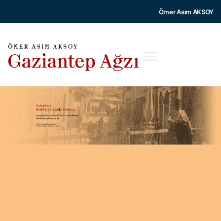
Ömer Asım AKSOY