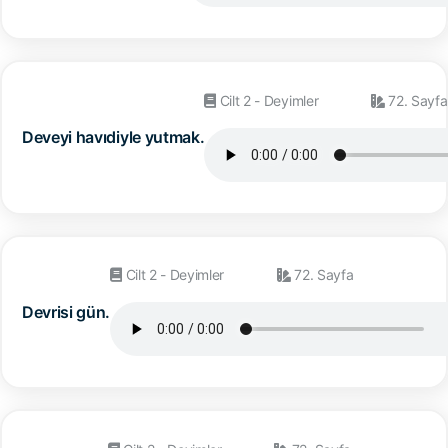
Cilt 2 - Deyimler
72. Sayfa
Deveyi havıdiyle yutmak.
Cilt 2 - Deyimler
72. Sayfa
Devrisi gün.