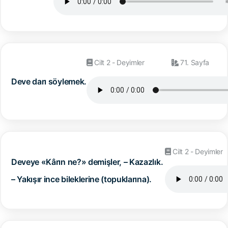
Cilt 2 - Deyimler
71. Sayfa
Deve darı söylemek.
Cilt 2 - Deyimler
Deveye «Kârın ne?» demişler, – Kazazlık.
– Yakışır ince bileklerine (topuklarına).