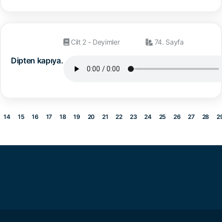
Cilt 2 - Deyimler
74. Sayfa
Dipten kapıya.
14
15
16
17
18
19
20
21
22
23
24
25
26
27
28
2