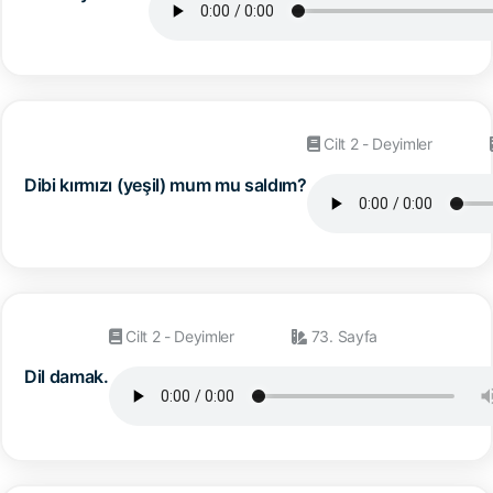
Cilt 2 - Deyimler
Dibi kırmızı (yeşil) mum mu saldım?
Cilt 2 - Deyimler
73. Sayfa
Dil damak.