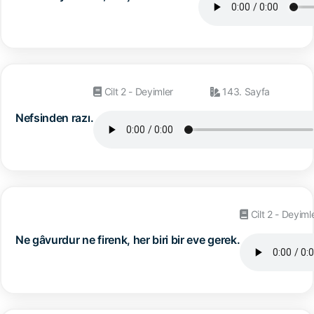
Cilt 2 - Deyimler
143. Sayfa
Nefsinden razı.
Cilt 2 - Deyiml
Ne gâvurdur ne firenk, her biri bir eve gerek.