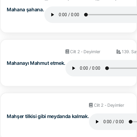
Mahana şahana.
Cilt 2 - Deyimler
139. Sa
Mahanayı Mahmut etmek.
Cilt 2 - Deyimler
Mahşer tilkisi gibi meydanda kalmak.