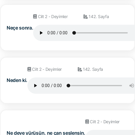
Cilt 2 - Deyimler
142. Sayfa
Neçe sonra.
Cilt 2 - Deyimler
142. Sayfa
Neden ki.
Cilt 2 - Deyimler
Ne deve yürüsün, ne çan seslensin.