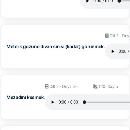
Cilt 2 - Dey
Metelik gözüne divan sinisi (kadar) görünmek.
Cilt 2 - Deyimler
140. Sayfa
Mezadını kesmek.