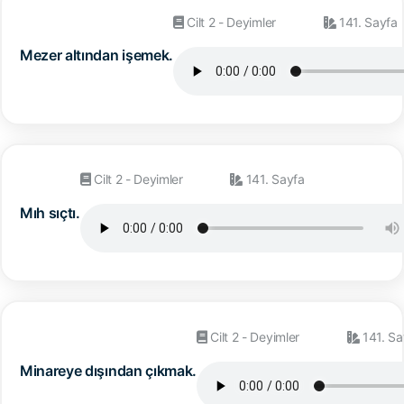
Cilt 2 - Deyimler
141. Sayfa
Mezer altından işemek.
Cilt 2 - Deyimler
141. Sayfa
Mıh sıçtı.
Cilt 2 - Deyimler
141. Sa
Minareye dışından çıkmak.