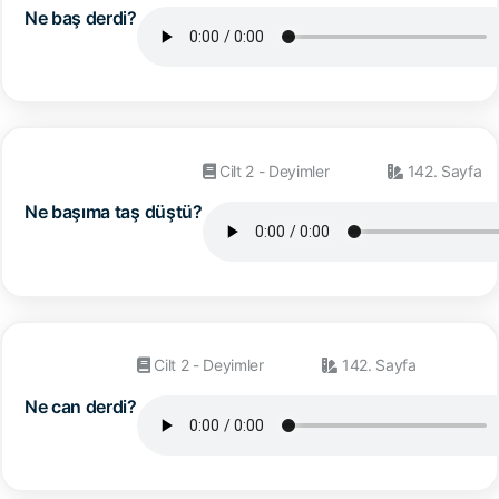
Ne baş derdi?
Cilt 2 - Deyimler
142. Sayfa
Ne başıma taş düştü?
Cilt 2 - Deyimler
142. Sayfa
Ne can derdi?