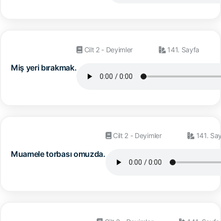
Cilt 2 - Deyimler
141. Sayfa
Miş yeri bırakmak.
Cilt 2 - Deyimler
141. Sa
Muamele torbası omuzda.