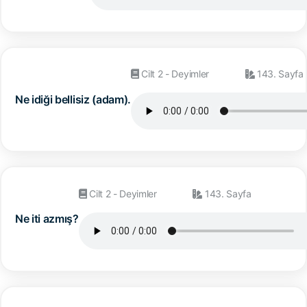
Cilt 2 - Deyimler
143. Sayfa
Ne idiği bellisiz (adam).
Cilt 2 - Deyimler
143. Sayfa
Ne iti azmış?