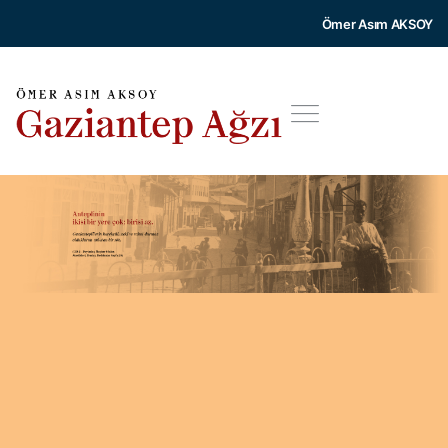
Ömer Asım AKSOY