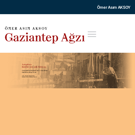
Ömer Asım AKSOY