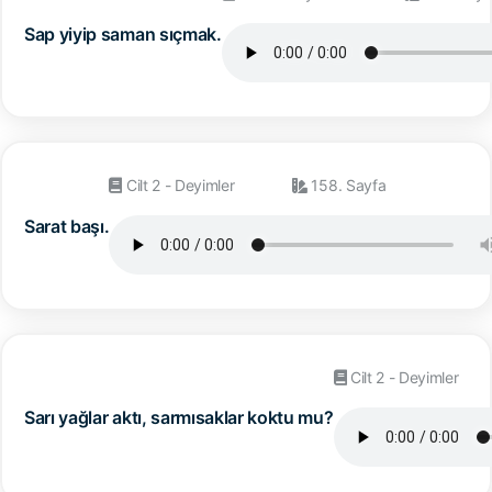
Sap yiyip saman sıçmak.
Cilt 2 - Deyimler
158. Sayfa
Sarat başı.
Cilt 2 - Deyimler
Sarı yağlar aktı, sarmısaklar koktu mu?