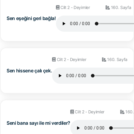
Cilt 2 - Deyimler
160. Sayfa
Sen eşeğini geri bağla!
Cilt 2 - Deyimler
160. Sayfa
Sen hissene çalı çek.
Cilt 2 - Deyimler
160.
Seni bana sayı ile mi verdiler?