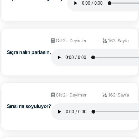
Cilt 2 - Deyimler
162. Sayfa
Sıçra nalın parlasın.
Cilt 2 - Deyimler
162. Sayfa
Sırısı mı soyuluyor?