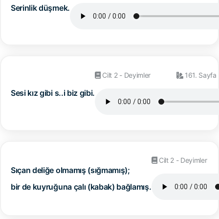
Serinlik düşmek.
Cilt 2 - Deyimler
161. Sayfa
Sesi kız gibi s..i biz gibi.
Cilt 2 - Deyimler
Sıçan deliğe olmamış (sığmamış);
bir de kuyruğuna çalı (kabak) bağlamış.