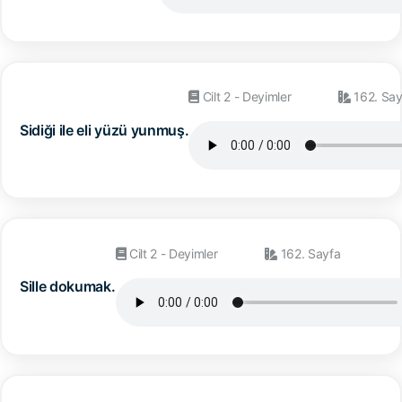
Cilt 2 - Deyimler
162. Say
Sidiği ile eli yüzü yunmuş.
Cilt 2 - Deyimler
162. Sayfa
Sille dokumak.