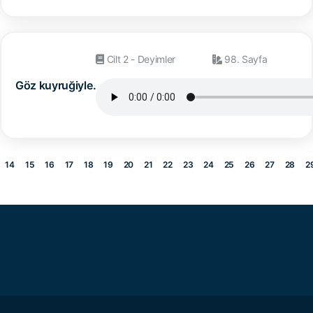
Cilt 2 - Deyimler
98. Sayfa
Göz kuyruğiyle.
14
15
16
17
18
19
20
21
22
23
24
25
26
27
28
2