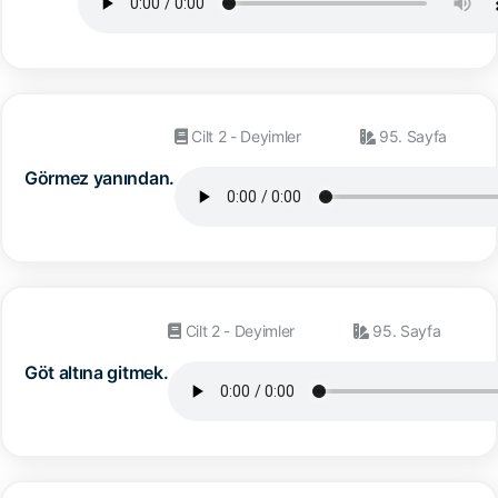
Cilt 2 - Deyimler
95. Sayfa
Görmez yanından.
Cilt 2 - Deyimler
95. Sayfa
Göt altına gitmek.