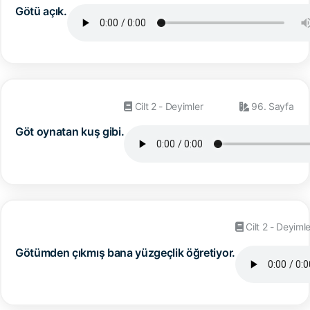
Götü açık.
Cilt 2 - Deyimler
96. Sayfa
Göt oynatan kuş gibi.
Cilt 2 - Deyimle
Götümden çıkmış bana yüzgeçlik öğretiyor.