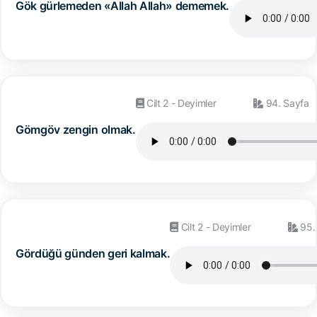
Gök gürlemeden «Allah Allah» dememek.
Cilt 2 - Deyimler
94. Sayfa
Gömgöv zengin olmak.
Cilt 2 - Deyimler
95.
Gördüğü günden geri kalmak.