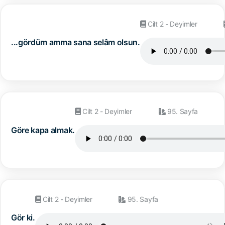
Cilt 2 - Deyimler
...gördüm amma sana selâm olsun.
Cilt 2 - Deyimler
95. Sayfa
Göre kapa almak.
Cilt 2 - Deyimler
95. Sayfa
Gör ki.