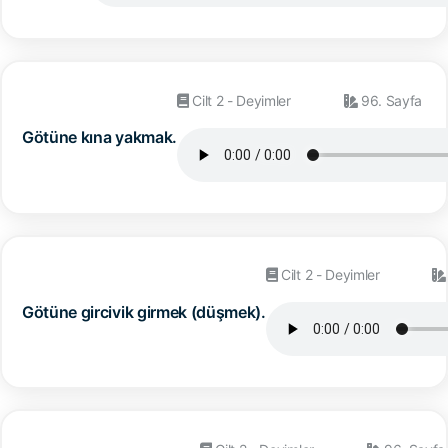
Cilt 2 - Deyimler
96. Sayfa
Götüne kına yakmak.
Cilt 2 - Deyimler
Götüne gircivik girmek (düşmek).