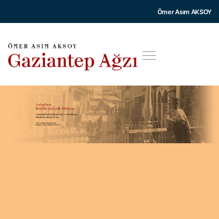
Ömer Asım AKSOY