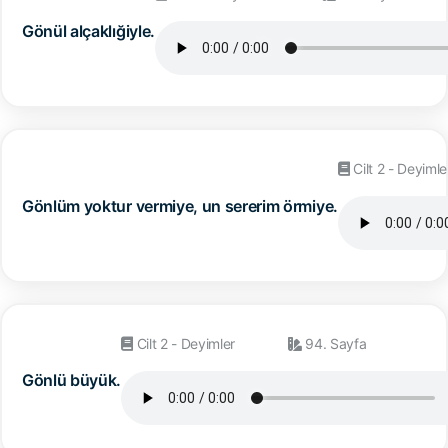
Gönül alçaklığiyle.
Cilt 2 - Deyimle
Gönlüm yoktur vermiye, un sererim örmiye.
Cilt 2 - Deyimler
94. Sayfa
Gönlü büyük.