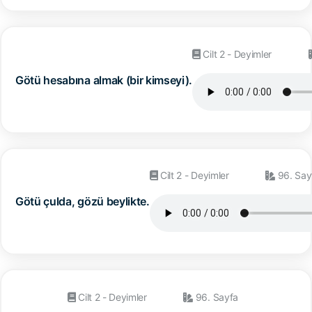
Cilt 2 - Deyimler
Götü hesabına almak (bir kimseyi).
Cilt 2 - Deyimler
96. Say
Götü çulda, gözü beylikte.
Cilt 2 - Deyimler
96. Sayfa