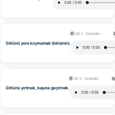
Cilt 2 - Deyimler
Götünü yere koymamak (birisinin).
Cilt 2 - Deyimler
Götünü yırtmak, başına geçirmek.