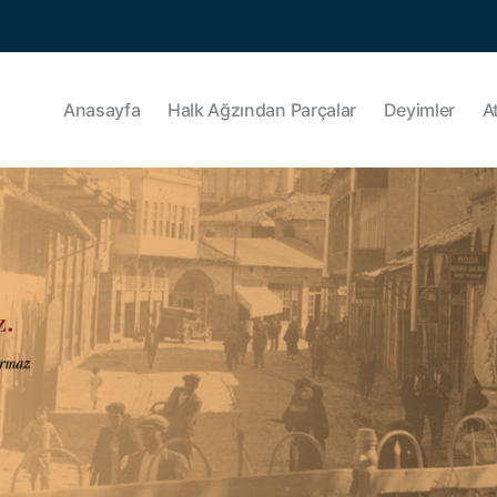
Anasayfa
Halk Ağzından Parçalar
Deyimler
A