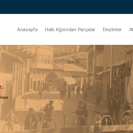
Anasayfa
Halk Ağzından Parçalar
Deyimler
A