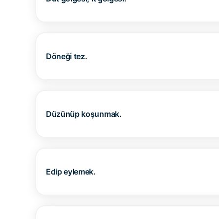
Döneği tez.
Düzünüp koşunmak.
Edip eylemek.