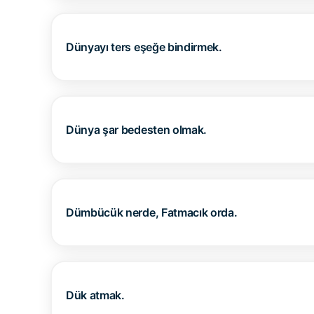
Dünyayı ters eşeğe bindirmek.
Dünya şar bedesten olmak.
Dümbücük nerde, Fatmacık orda.
Dük atmak.