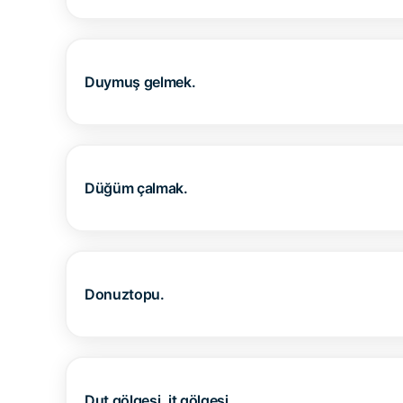
Duymuş gelmek.
Düğüm çalmak.
Donuztopu.
Dut gölgesi, it gölgesi.