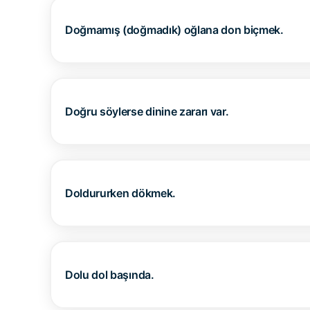
Doğmamış (doğmadık) oğlana don biçmek.
Doğru söylerse dinine zararı var.
Doldururken dökmek.
Dolu dol başında.