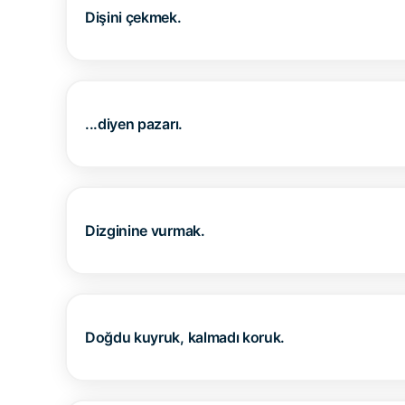
Dişini çekmek.
...diyen pazarı.
Dizginine vurmak.
Doğdu kuyruk, kalmadı koruk.