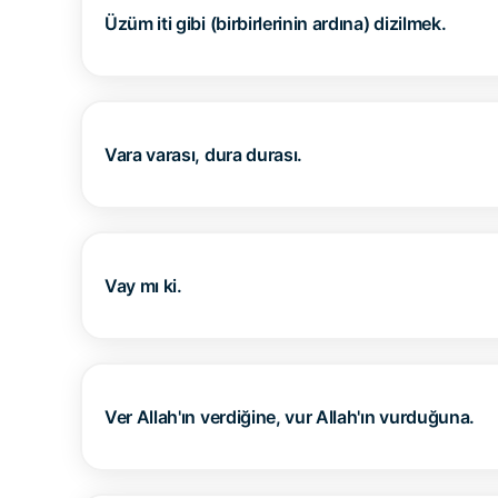
Üzüm iti gibi (birbirlerinin ardına) dizilmek.
Vara varası, dura durası.
Vay mı ki.
Ver Allah'ın verdiğine, vur Allah'ın vurduğuna.