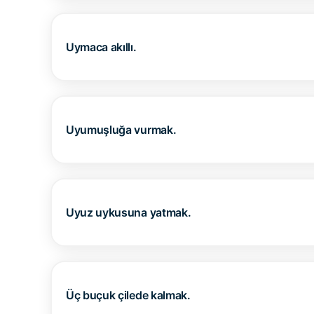
Uymaca akıllı.
Uyumuşluğa vurmak.
Uyuz uykusuna yatmak.
Üç buçuk çilede kalmak.