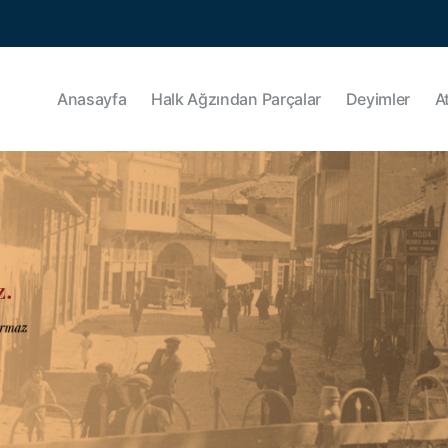
Anasayfa
Halk Ağzından Parçalar
Deyimler
A