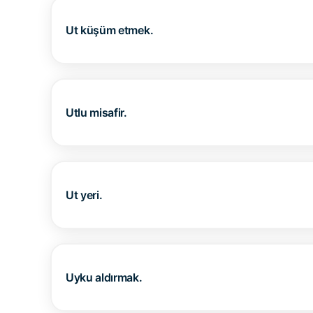
Ut küşüm etmek.
Utlu misafir.
Ut yeri.
Uyku aldırmak.