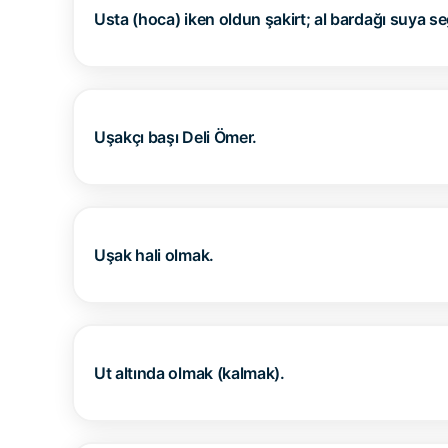
Usta (hoca) iken oldun şakirt; al bardağı suya seğ
Uşakçı başı Deli Ömer.
Uşak hali olmak.
Ut altında olmak (kalmak).